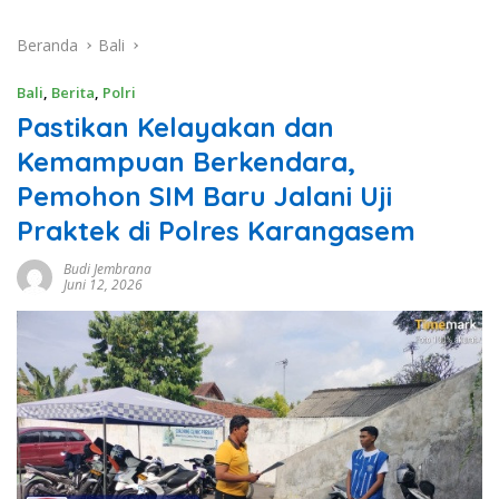
Beranda
Bali
Bali
,
Berita
,
Polri
Pastikan Kelayakan dan
Kemampuan Berkendara,
Pemohon SIM Baru Jalani Uji
Praktek di Polres Karangasem
Budi Jembrana
Juni 12, 2026