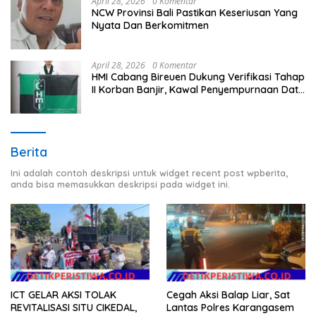
April 28, 2026
0 Komentar
NCW Provinsi Bali Pastikan Keseriusan Yang
Nyata Dan Berkomitmen
April 28, 2026
0 Komentar
HMI Cabang Bireuen Dukung Verifikasi Tahap
II Korban Banjir, Kawal Penyempurnaan Data
Berdasarkan BPBD
Berita
Ini adalah contoh deskripsi untuk widget recent post wpberita,
anda bisa memasukkan deskripsi pada widget ini.
ICT GELAR AKSI TOLAK
Cegah Aksi Balap Liar, Sat
REVITALISASI SITU CIKEDAL,
Lantas Polres Karangasem