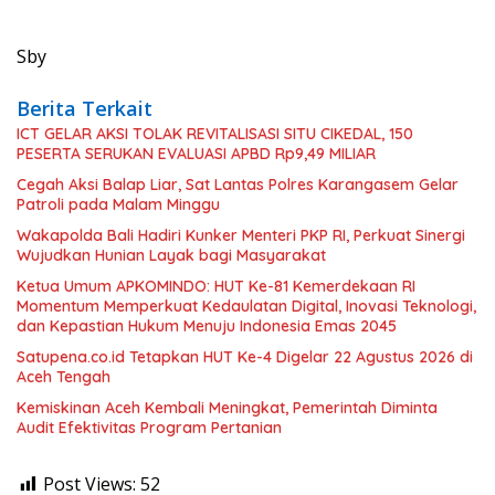
Sby
Berita Terkait
ICT GELAR AKSI TOLAK REVITALISASI SITU CIKEDAL, 150
PESERTA SERUKAN EVALUASI APBD Rp9,49 MILIAR
Cegah Aksi Balap Liar, Sat Lantas Polres Karangasem Gelar
Patroli pada Malam Minggu
Wakapolda Bali Hadiri Kunker Menteri PKP RI, Perkuat Sinergi
Wujudkan Hunian Layak bagi Masyarakat
Ketua Umum APKOMINDO: HUT Ke-81 Kemerdekaan RI
Momentum Memperkuat Kedaulatan Digital, Inovasi Teknologi,
dan Kepastian Hukum Menuju Indonesia Emas 2045
Satupena.co.id Tetapkan HUT Ke-4 Digelar 22 Agustus 2026 di
Aceh Tengah
Kemiskinan Aceh Kembali Meningkat, Pemerintah Diminta
Audit Efektivitas Program Pertanian
Post Views:
52