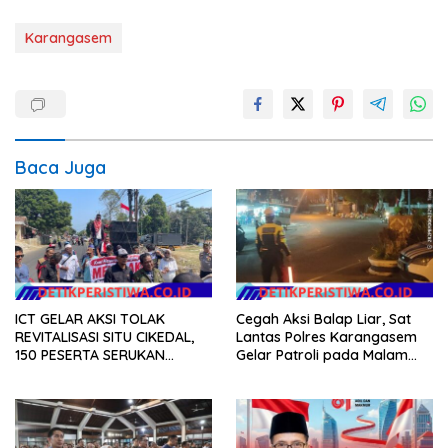
Karangasem
Baca Juga
ICT GELAR AKSI TOLAK
Cegah Aksi Balap Liar, Sat
REVITALISASI SITU CIKEDAL,
Lantas Polres Karangasem
150 PESERTA SERUKAN
Gelar Patroli pada Malam
EVALUASI APBD Rp9,49 MILIAR
Minggu