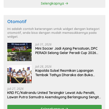
Selengkapnya
Otomotif
Ini adalah contoh keterangan untuk widget dengan kategori
otomotif, anda bisa dengan mudah memasukkannya pada
widget.
Juli 31, 2026
Mini Soccer Jadi Ajang Persatuan, DPC
PERADI Selong Gelar Peradi Cup 2026
Sambut Hari Kemerdekaan
Juli 28, 2026
Kapolda Sulsel Resmikan Lapangan
Tembak Tathya Dharaka dan Buka
Kejuaraan Menembak Bupati Sidrap Cup
II Tahun 2026
Juli 27, 2026
KRD FC/Kalirandu United Tersingkir Lewat Adu Penalti,
Lawan Putra Samudra Asemdoyong Berlangsung Sengit
namun Tetap Kondusif