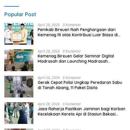
Popular Post
April 28, 2026
0 Komentar
Pemkab Bireuen Raih Penghargaan dari
Kemenag RI atas Kontribusi Luar Biasa di
Sektor Keagamaan dan Pendidikan
April 28, 2026
0 Komentar
Kemenag Bireuen Gelar Seminar Digital
Madrasah dan Launching Madrasah
Unggulan Peringati Hardiknas 2026
April 28, 2026
0 Komentar
Gerak Cepat Polisi Ungkap Peredaran Sabu
di Tanah Abang, 11 Paket Disita
April 28, 2026
0 Komentar
Jasa Raharja Pastikan Jaminan bagi Korban
Kecelakaan Kereta Api di Stasiun Bekasi
Timur