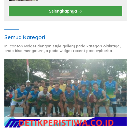
Selengkapnya
Semua Kategori
Ini contoh widget dengan style gallery pada kategori olahraga,
anda bisa mengaturnya pada widget recent post wpberita.