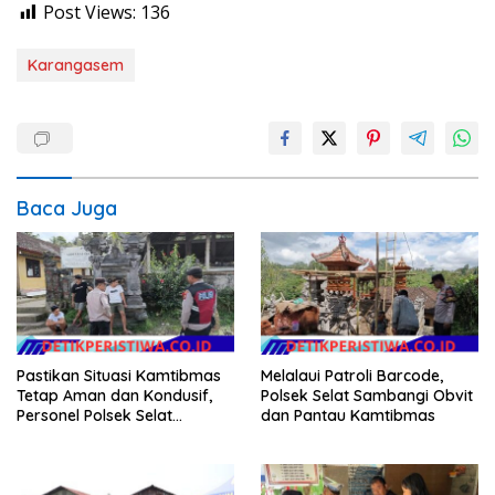
Post Views:
136
Karangasem
Baca Juga
Pastikan Situasi Kamtibmas
Melalaui Patroli Barcode,
Tetap Aman dan Kondusif,
Polsek Selat Sambangi Obvit
Personel Polsek Selat
dan Pantau Kamtibmas
Intensifkan Patroli Dialogis