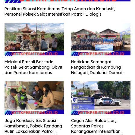
Pastikan Situasi Kamtibmas Tetap Aman dan Kondusif,
Personel Polsek Selat Intensifkan Patroli Dialogis
Melalaui Patroli Barcode,
Hadirkan Semangat
Polsek Selat Sambangi Obvit
Pengabdian di Kampung
dan Pantau Kamtibmas
Nelayan, Danlanal Dumai
Pimpin Aksi Bakti Sosial dan
Bersih Pantai
Jaga Kondusivitas Situasi
Cegah Aksi Balap Liar,
Kamtibmas, Polsek Rendang
Satlantas Polres
Rutin Laksanakan Patroli
Karangasem Intensifkan