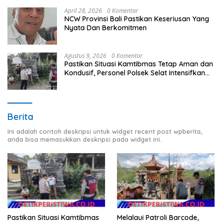
April 28, 2026
0 Komentar
NCW Provinsi Bali Pastikan Keseriusan Yang
Nyata Dan Berkomitmen
Agustus 9, 2026
0 Komentar
Pastikan Situasi Kamtibmas Tetap Aman dan
Kondusif, Personel Polsek Selat Intensifkan
Patroli Dialogis
Berita
Ini adalah contoh deskripsi untuk widget recent post wpberita,
anda bisa memasukkan deskripsi pada widget ini.
Pastikan Situasi Kamtibmas
Melalaui Patroli Barcode,