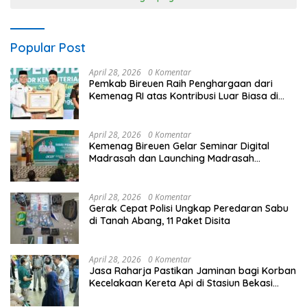
Popular Post
April 28, 2026
0 Komentar
Pemkab Bireuen Raih Penghargaan dari
Kemenag RI atas Kontribusi Luar Biasa di
Sektor Keagamaan dan Pendidikan
April 28, 2026
0 Komentar
Kemenag Bireuen Gelar Seminar Digital
Madrasah dan Launching Madrasah
Unggulan Peringati Hardiknas 2026
April 28, 2026
0 Komentar
Gerak Cepat Polisi Ungkap Peredaran Sabu
di Tanah Abang, 11 Paket Disita
April 28, 2026
0 Komentar
Jasa Raharja Pastikan Jaminan bagi Korban
Kecelakaan Kereta Api di Stasiun Bekasi
Timur