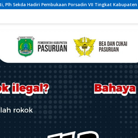
an Porsadin VII Tingkat Kabupaten Labuhanbatu
162 Ka