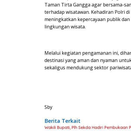
Taman Tirta Gangga agar bersama-sam
terhadap wisatawan. Kehadiran Polri d
meningkatkan kepercayaan publik dan
lingkungan wisata.
Melalui kegiatan pengamanan ini, diha
destinasi yang aman dan nyaman untuk 
sekaligus mendukung sektor pariwisat
Sby
Berita Terkait
Wakili Bupati, Plh Sekda Hadiri Pembukaan