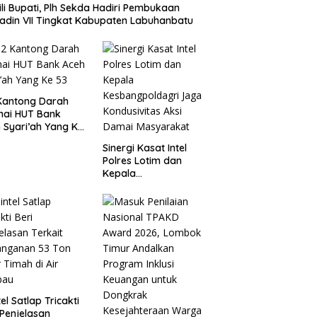
li Bupati, Plh Sekda Hadiri Pembukaan
adin VII Tingkat Kabupaten Labuhanbatu
Kantong Darah
nai HUT Bank
 Syari’ah Yang Ke
Sinergi Kasat Intel
Polres Lotim dan
Kepala
Kesbangpoldagri
Jaga Kondusivitas
Aksi Damai
Masyarakat
tel Satlap Tricakti
 Penjelasan