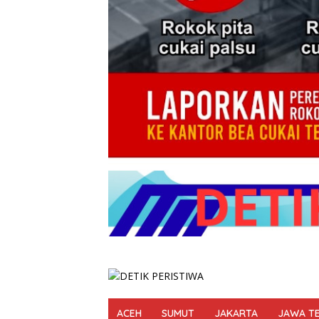
ACEH
SUMUT
JAKARTA
JAWA T