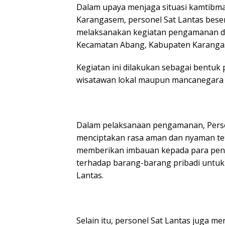
Dalam upaya menjaga situasi kamtibma
Karangasem, personel Sat Lantas bese
melaksanakan kegiatan pengamanan di
Kecamatan Abang, Kabupaten Karangas
Kegiatan ini dilakukan sebagai bentu
wisatawan lokal maupun mancanegara 
Dalam pelaksanaan pengamanan, Person
menciptakan rasa aman dan nyaman te
memberikan imbauan kepada para pengu
terhadap barang-barang pribadi untuk 
Lantas.
Selain itu, personel Sat Lantas juga m