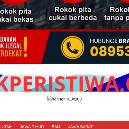
ENGAH
JAWA TIMUR
BALI
JAWA BARAT