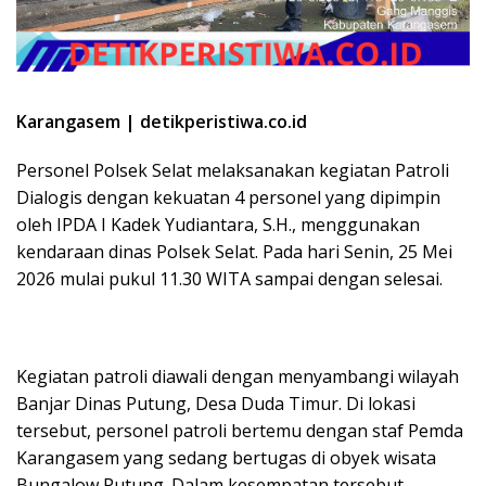
Karangasem | detikperistiwa.co.id
Personel Polsek Selat melaksanakan kegiatan Patroli
Dialogis dengan kekuatan 4 personel yang dipimpin
oleh IPDA I Kadek Yudiantara, S.H., menggunakan
kendaraan dinas Polsek Selat. Pada hari Senin, 25 Mei
2026 mulai pukul 11.30 WITA sampai dengan selesai.
Kegiatan patroli diawali dengan menyambangi wilayah
Banjar Dinas Putung, Desa Duda Timur. Di lokasi
tersebut, personel patroli bertemu dengan staf Pemda
Karangasem yang sedang bertugas di obyek wisata
Bungalow Putung. Dalam kesempatan tersebut,