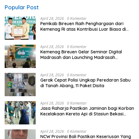
Popular Post
April 28, 2026
0 Komentar
Pemkab Bireuen Raih Penghargaan dari
Kemenag RI atas Kontribusi Luar Biasa di
Sektor Keagamaan dan Pendidikan
April 28, 2026
0 Komentar
Kemenag Bireuen Gelar Seminar Digital
Madrasah dan Launching Madrasah
Unggulan Peringati Hardiknas 2026
April 28, 2026
0 Komentar
Gerak Cepat Polisi Ungkap Peredaran Sabu
di Tanah Abang, 11 Paket Disita
April 28, 2026
0 Komentar
Jasa Raharja Pastikan Jaminan bagi Korban
Kecelakaan Kereta Api di Stasiun Bekasi
Timur
April 28, 2026
0 Komentar
NCW Provinsi Bali Pastikan Keseriusan Yang