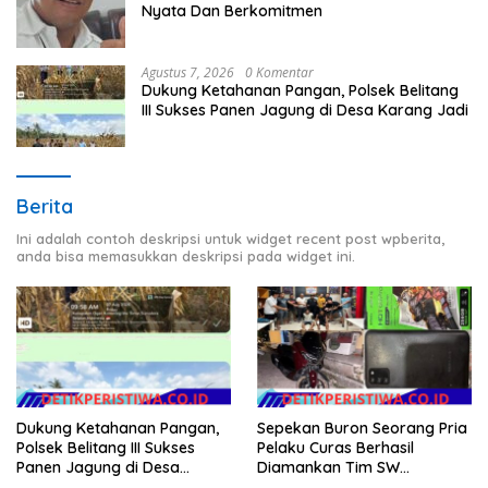
Nyata Dan Berkomitmen
Agustus 7, 2026
0 Komentar
Dukung Ketahanan Pangan, Polsek Belitang
III Sukses Panen Jagung di Desa Karang Jadi
Berita
Ini adalah contoh deskripsi untuk widget recent post wpberita,
anda bisa memasukkan deskripsi pada widget ini.
Dukung Ketahanan Pangan,
Sepekan Buron Seorang Pria
Polsek Belitang III Sukses
Pelaku Curas Berhasil
Panen Jagung di Desa
Diamankan Tim SW
Karang Jadi
Satreskrim Polres OKU Timur