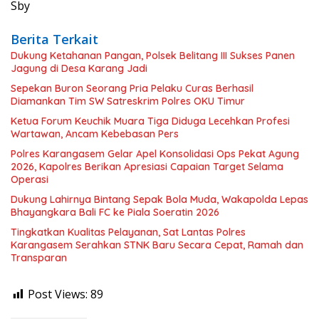
Sby
Berita Terkait
Dukung Ketahanan Pangan, Polsek Belitang III Sukses Panen
Jagung di Desa Karang Jadi
Sepekan Buron Seorang Pria Pelaku Curas Berhasil
Diamankan Tim SW Satreskrim Polres OKU Timur
Ketua Forum Keuchik Muara Tiga Diduga Lecehkan Profesi
Wartawan, Ancam Kebebasan Pers
Polres Karangasem Gelar Apel Konsolidasi Ops Pekat Agung
2026, Kapolres Berikan Apresiasi Capaian Target Selama
Operasi
Dukung Lahirnya Bintang Sepak Bola Muda, Wakapolda Lepas
Bhayangkara Bali FC ke Piala Soeratin 2026
Tingkatkan Kualitas Pelayanan, Sat Lantas Polres
Karangasem Serahkan STNK Baru Secara Cepat, Ramah dan
Transparan
Post Views:
89