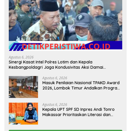
Agustus 6, 2026
Sinergi Kasat Intel Polres Lotim dan Kepala
Kesbangpoldagri Jaga Kondusivitas Aksi Damai
Masyarakat
Agustus 6, 2026
Masuk Penilaian Nasional TPAKD Award
2026, Lombok Timur Andalkan Program
Inklusi Keuangan untuk Dongkrak
Kesejahteraan Warga
Agustus 6, 2026
Kepala UPT SPF SD Inpres Andi Tonro
Makassar Prioritaskan Literasi dan
Pembenahan Fasilitas Sekolah