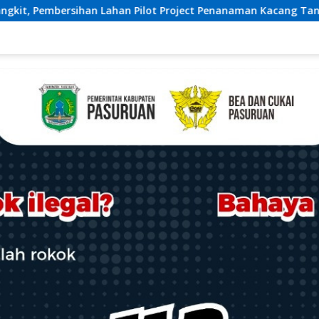
t Project Penanaman Kacang Tanah Dimulai Sabtu
Ketua