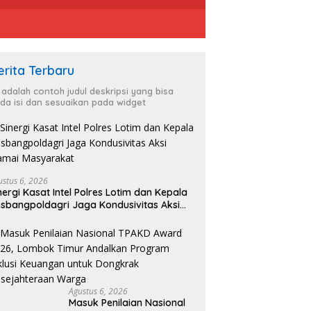
erita Terbaru
i adalah contoh judul deskripsi yang bisa
da isi dan sesuaikan pada widget
ustus 6, 2026
nergi Kasat Intel Polres Lotim dan Kepala
sbangpoldagri Jaga Kondusivitas Aksi
amai Masyarakat
Agustus 6, 2026
Masuk Penilaian Nasional