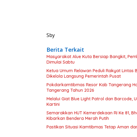
Sby
Berita Terkait
Masyarakat Alue Kuta Bersiap Bangkit, Pe
Dimulai Sabtu
Ketua Umum Relawan Peduli Rakyat Lintas 
Dikelola Langsung Pemerintah Pusat
Pokdarkamtibmas Resor Kab Tangerang Had
Tangerang Tahun 2026
Melalui Giat Blue Light Patrol dan Barcode,
Kartini
Semarakkan HUT Kemerdekaan RI Ke 81, B
Kibarkan Bendera Merah Putih
Pastikan Situasi Kamtibmas Tetap Aman dan 