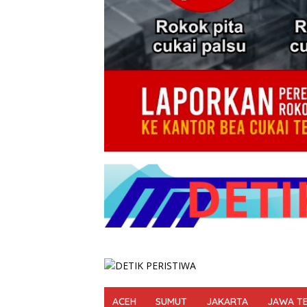
ACEH
SUMUT
JAKARTA
JAWA T