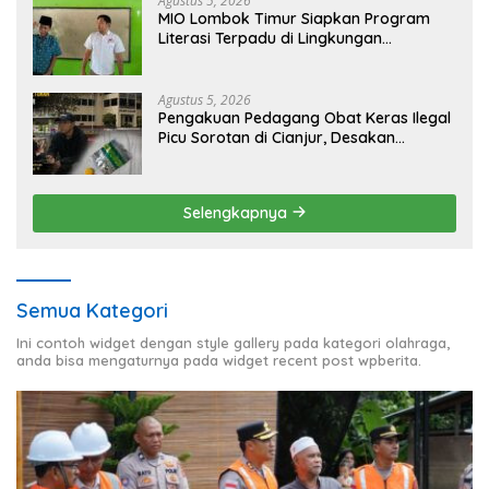
Agustus 5, 2026
MIO Lombok Timur Siapkan Program
Literasi Terpadu di Lingkungan
Pesantren, Bekali Pelajar Hadapi Era
Digital
Agustus 5, 2026
Pengakuan Pedagang Obat Keras Ilegal
Picu Sorotan di Cianjur, Desakan
Investigasi Menguat
Selengkapnya
Semua Kategori
Ini contoh widget dengan style gallery pada kategori olahraga,
anda bisa mengaturnya pada widget recent post wpberita.