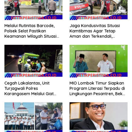
Melalui Rutinitas Barcode,
Jaga Kondusivitas Situasi
Polsek Selat Pastikan
Kamtibmas Agar Tetap
Keamanan Wilayah Situasi
Aman dan Terkendali,
Kamtibmas Tetap Kondusif
Personil Polsek Selat
Gelar Patroli Dialogis
MIO Lombok Timur Siapkan
Cegah Lakalantas, Unit
Program Literasi Terpadu di
Turjagwali Polres
Lingkungan Pesantren, Bekali
Karangasem Melalui Giat
Pelajar Hadapi Era Digital
Blue Light Patrol Berikan
Himbauan Tidak Parkir Truk
Sembarangan di Kawasan
Wisata