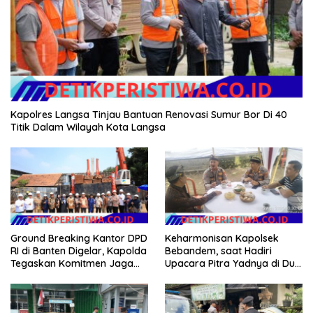
Kapolres Langsa Tinjau Bantuan Renovasi Sumur Bor Di 40
Titik Dalam Wilayah Kota Langsa
Ground Breaking Kantor DPD
Keharmonisan Kapolsek
RI di Banten Digelar, Kapolda
Bebandem, saat Hadiri
Tegaskan Komitmen Jaga
Upacara Pitra Yadnya di Dua
Kondusivitas Proyek
Lokasi ​KARANGASEM |