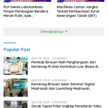
PLH Sekda Labuhanbatu
Klarifikasi Camat Jangka
Pimpin Pembagian Bendera
Terkait Pemberitaan Surat
Merah Putih, Ajak
Keterangan Tanah (SKT)
Masyarakat Semarakkan
HUT ke-81 RIk
Selengkapnya
Popular Post
April 28, 2026
0 Komentar
Pemkab Bireuen Raih Penghargaan dari
Kemenag RI atas Kontribusi Luar Biasa di
Sektor Keagamaan dan Pendidikan
April 28, 2026
0 Komentar
Kemenag Bireuen Gelar Seminar Digital
Madrasah dan Launching Madrasah
Unggulan Peringati Hardiknas 2026
April 28, 2026
0 Komentar
Gerak Cepat Polisi Ungkap Peredaran Sabu