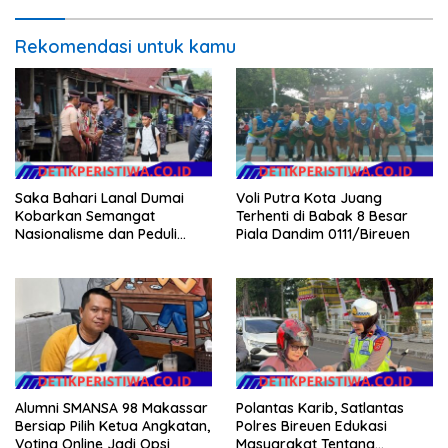
Rekomendasi untuk kamu
Saka Bahari Lanal Dumai
Voli Putra Kota Juang
Kobarkan Semangat
Terhenti di Babak 8 Besar
Nasionalisme dan Peduli
Piala Dandim 0111/Bireuen
Pesisir di Kampung Nelayan
Alumni SMANSA 98 Makassar
Polantas Karib, Satlantas
Bersiap Pilih Ketua Angkatan,
Polres Bireuen Edukasi
Voting Online Jadi Opsi
Masyarakat Tentang