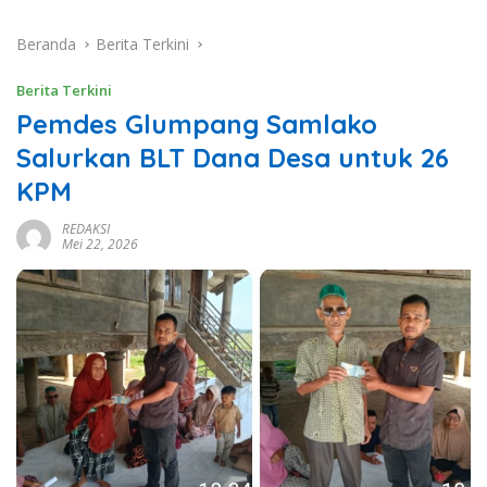
Beranda
Berita Terkini
Berita Terkini
Pemdes Glumpang Samlako
Salurkan BLT Dana Desa untuk 26
KPM
REDAKSI
Mei 22, 2026