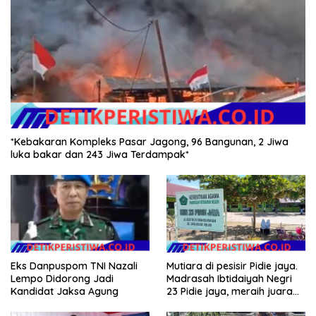
*Kebakaran Kompleks Pasar Jagong, 96 Bangunan, 2 Jiwa
luka bakar dan 243 Jiwa Terdampak*
Eks Danpuspom TNI Nazali
Mutiara di pesisir Pidie jaya.
Lempo Didorong Jadi
Madrasah Ibtidaiyah Negri
Kandidat Jaksa Agung
23 Pidie jaya, meraih juara
tingkat propinsi dan nasional