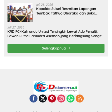
Juli 28, 2026
Kapolda Sulsel Resmikan Lapangan
Tembak Tathya Dharaka dan Buka
Kejuaraan Menembak Bupati Sidrap Cup
II Tahun 2026
Juli 27, 2026
KRD FC/Kalirandu United Tersingkir Lewat Adu Penalti,
Lawan Putra Samudra Asemdoyong Berlangsung Sengit
namun Tetap Kondusif
Selengkapnya