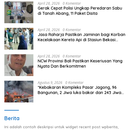
April 28, 2026
0 Komentar
Gerak Cepat Polisi Ungkap Peredaran Sabu
di Tanah Abang, 11 Paket Disita
April 28, 2026
0 Komentar
Jasa Raharja Pastikan Jaminan bagi Korban
Kecelakaan Kereta Api di Stasiun Bekasi
Timur
April 28, 2026
0 Komentar
NCW Provinsi Bali Pastikan Keseriusan Yang
Nyata Dan Berkomitmen
Agustus 9, 2026
0 Komentar
*Kebakaran Kompleks Pasar Jagong, 96
Bangunan, 2 Jiwa luka bakar dan 243 Jiwa
Terdampak*
Berita
Ini adalah contoh deskripsi untuk widget recent post wpberita,