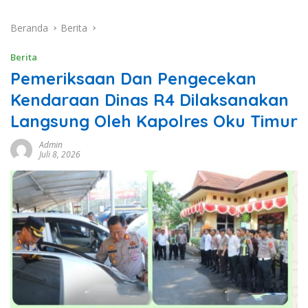
Beranda
Berita
Berita
Pemeriksaan Dan Pengecekan
Kendaraan Dinas R4 Dilaksanakan
Langsung Oleh Kapolres Oku Timur
Admin
Juli 8, 2026