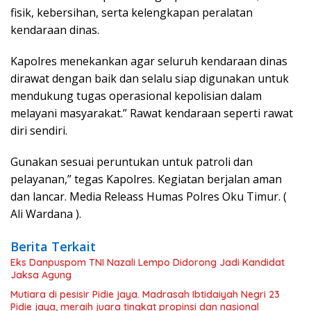
fisik, kebersihan, serta kelengkapan peralatan
kendaraan dinas.
Kapolres menekankan agar seluruh kendaraan dinas
dirawat dengan baik dan selalu siap digunakan untuk
mendukung tugas operasional kepolisian dalam
melayani masyarakat.” Rawat kendaraan seperti rawat
diri sendiri.
Gunakan sesuai peruntukan untuk patroli dan
pelayanan,” tegas Kapolres. Kegiatan berjalan aman
dan lancar. Media Releass Humas Polres Oku Timur. (
Ali Wardana ).
Berita Terkait
Eks Danpuspom TNI Nazali Lempo Didorong Jadi Kandidat
Jaksa Agung
Mutiara di pesisir Pidie jaya. Madrasah Ibtidaiyah Negri 23
Pidie jaya, meraih juara tingkat propinsi dan nasional