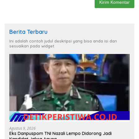
Berita Terbaru
Ini adalah contoh judul deskripsi yang bisa anda isi dan
sesuaikan pada widget
Agustus 9, 2026
Eks Danpuspom TNI Nazali Lempo Didorong Jadi