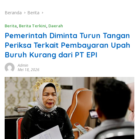
Beranda
Berita
Berita
,
Berita Terkini
,
Daerah
Pemerintah Diminta Turun Tangan
Periksa Terkait Pembayaran Upah
Buruh Kurang dari PT EPI
Admin
Mei 18, 2026