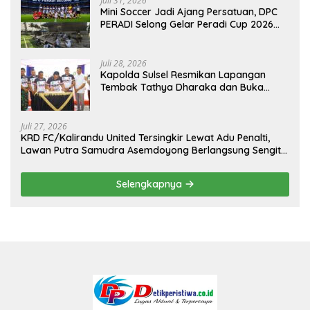
Juli 31, 2026
Mini Soccer Jadi Ajang Persatuan, DPC
PERADI Selong Gelar Peradi Cup 2026
Sambut Hari Kemerdekaan
Juli 28, 2026
Kapolda Sulsel Resmikan Lapangan
Tembak Tathya Dharaka dan Buka
Kejuaraan Menembak Bupati Sidrap Cup
II Tahun 2026
Juli 27, 2026
KRD FC/Kalirandu United Tersingkir Lewat Adu Penalti,
Lawan Putra Samudra Asemdoyong Berlangsung Sengit
namun Tetap Kondusif
Selengkapnya