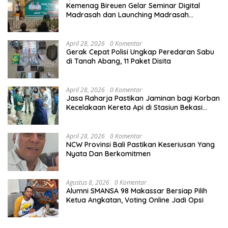
Kemenag Bireuen Gelar Seminar Digital
Madrasah dan Launching Madrasah
Unggulan Peringati Hardiknas 2026
April 28, 2026
0 Komentar
Gerak Cepat Polisi Ungkap Peredaran Sabu
di Tanah Abang, 11 Paket Disita
April 28, 2026
0 Komentar
Jasa Raharja Pastikan Jaminan bagi Korban
Kecelakaan Kereta Api di Stasiun Bekasi
Timur
April 28, 2026
0 Komentar
NCW Provinsi Bali Pastikan Keseriusan Yang
Nyata Dan Berkomitmen
Agustus 8, 2026
0 Komentar
Alumni SMANSA 98 Makassar Bersiap Pilih
Ketua Angkatan, Voting Online Jadi Opsi