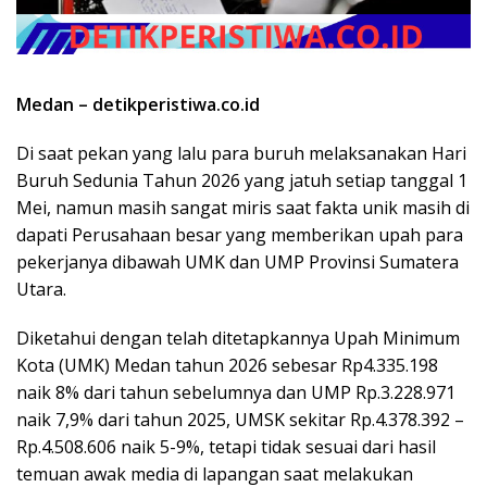
Medan – detikperistiwa.co.id
Di saat pekan yang lalu para buruh melaksanakan Hari
Buruh Sedunia Tahun 2026 yang jatuh setiap tanggal 1
Mei, namun masih sangat miris saat fakta unik masih di
dapati Perusahaan besar yang memberikan upah para
pekerjanya dibawah UMK dan UMP Provinsi Sumatera
Utara.
Diketahui dengan telah ditetapkannya Upah Minimum
Kota (UMK) Medan tahun 2026 sebesar Rp4.335.198
naik 8% dari tahun sebelumnya dan UMP Rp.3.228.971
naik 7,9% dari tahun 2025, UMSK sekitar Rp.4.378.392 –
Rp.4.508.606 naik 5-9%, tetapi tidak sesuai dari hasil
temuan awak media di lapangan saat melakukan