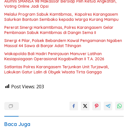
Alumni SMANSA 98 Makassar Bersiap Pilih Ketua Angkatan,
Voting Online Jadi Opsi
Melalui Program Sabuk Kamtibmas, Kapolres Karangasem
Salurkan Bantuan Sembako kepada Warga Kurang Mampu
Pererat Sinergi Harkamtibmas, Polres Karangasem Gelar
Pembinaan Sabuk Kamtibmas di Dangin Sema II
Sinergi 4 Pilar, Polsek Bebandem Kawal Pengamanan Ngaben
Massal 44 Sawa di Banjar Adat Tihingan
Wakapolda Bali Hadiri Peninjauan Manuver Latihan
Kesiapsiagaan Operasional Kogabwilhan II T.A. 2026
Satlantas Polres Karangasem Terjunkan Unit Turjawali,
Lakukan Gatur Lalin di Obyek Wisata Tirta Gangga
Post Views:
203
Baca Juga