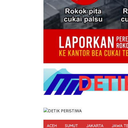
ACEH
SUMUT
JAKARTA
JAWA T