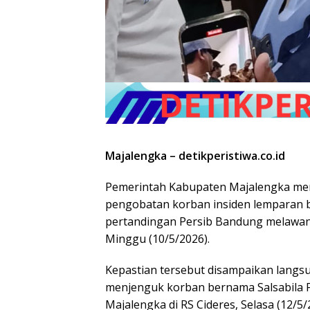
Majalengka – detikperistiwa.co.id
Pemerintah Kabupaten Majalengka me
pengobatan korban insiden lemparan b
pertandingan Persib Bandung melawan 
Minggu (10/5/2026).
Kepastian tersebut disampaikan langs
menjenguk korban bernama Salsabila 
Majalengka di RS Cideres, Selasa (12/5/