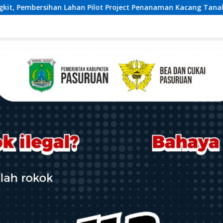
ect Penanaman Kacang Tanah Dimulai Sabtu
Ketua Umum 