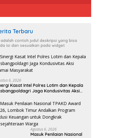
erita Terbaru
i adalah contoh judul deskripsi yang bisa
da isi dan sesuaikan pada widget
ustus 6, 2026
nergi Kasat Intel Polres Lotim dan Kepala
sbangpoldagri Jaga Kondusivitas Aksi
amai Masyarakat
Agustus 6, 2026
Masuk Penilaian Nasional