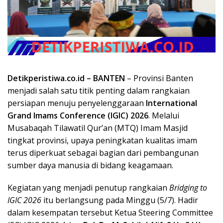
Detikperistiwa.co.id –
BANTEN
– Provinsi Banten
menjadi salah satu titik penting dalam rangkaian
persiapan menuju penyelenggaraan
International
Grand Imams Conference (IGIC) 2026
. Melalui
Musabaqah Tilawatil Qur’an (MTQ) Imam Masjid
tingkat provinsi, upaya peningkatan kualitas imam
terus diperkuat sebagai bagian dari pembangunan
sumber daya manusia di bidang keagamaan.
Kegiatan yang menjadi penutup rangkaian
Bridging to
IGIC 2026
itu berlangsung pada Minggu (5/7). Hadir
dalam kesempatan tersebut Ketua Steering Committee