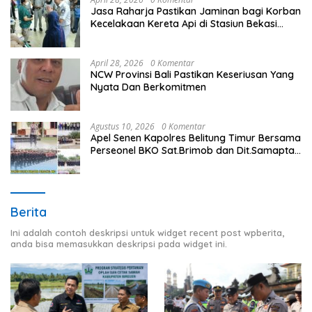
Jasa Raharja Pastikan Jaminan bagi Korban
Kecelakaan Kereta Api di Stasiun Bekasi
Timur
April 28, 2026
0 Komentar
NCW Provinsi Bali Pastikan Keseriusan Yang
Nyata Dan Berkomitmen
Agustus 10, 2026
0 Komentar
Apel Senen Kapolres Belitung Timur Bersama
Perseonel BKO Sat.Brimob dan Dit.Samapta
Polda .
Berita
Ini adalah contoh deskripsi untuk widget recent post wpberita,
anda bisa memasukkan deskripsi pada widget ini.