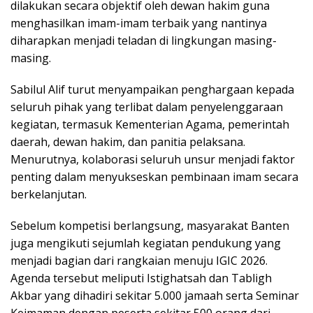
dilakukan secara objektif oleh dewan hakim guna
menghasilkan imam-imam terbaik yang nantinya
diharapkan menjadi teladan di lingkungan masing-
masing.
Sabilul Alif turut menyampaikan penghargaan kepada
seluruh pihak yang terlibat dalam penyelenggaraan
kegiatan, termasuk Kementerian Agama, pemerintah
daerah, dewan hakim, dan panitia pelaksana.
Menurutnya, kolaborasi seluruh unsur menjadi faktor
penting dalam menyukseskan pembinaan imam secara
berkelanjutan.
Sebelum kompetisi berlangsung, masyarakat Banten
juga mengikuti sejumlah kegiatan pendukung yang
menjadi bagian dari rangkaian menuju IGIC 2026.
Agenda tersebut meliputi Istighatsah dan Tabligh
Akbar yang dihadiri sekitar 5.000 jamaah serta Seminar
Keimaman dengan peserta sekitar 500 orang dari