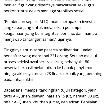
menjadi figur yang dipercaya masyarakat sekaligus
berkontribusi dalam menjaga stabilitas sosial.
“Pembinaan seperti MTQ Imam merupakan investasi
jangka panjang untuk melahirkan pemimpin
keagamaan yang berintegritas, berilmu, dan mampu
menjawab tantangan zaman,” ujarnya.
Tingginya antusiasme peserta terlihat dari jumlah
pendaftar yang mencapai 221 orang. Setelah melalui
proses seleksi awal secara daring, sebanyak 180
peserta berhasil melanjutkan ke babak penyisihan
hingga akhirnya tersisa 28 finalis terbaik yang bersaing
pada tahap akhir.
Babak final mempertandingkan tujuh kategori, yakni
tartil Al-Qur’an, tilawah, hafalan 15 juz, hafalan 30 juz,
tafsir Al-Qur’an, khutbah Jumat, dan adzan. Penilaian