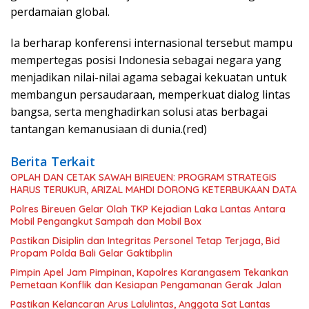
perdamaian global.
Ia berharap konferensi internasional tersebut mampu
mempertegas posisi Indonesia sebagai negara yang
menjadikan nilai-nilai agama sebagai kekuatan untuk
membangun persaudaraan, memperkuat dialog lintas
bangsa, serta menghadirkan solusi atas berbagai
tantangan kemanusiaan di dunia.(red)
Berita Terkait
OPLAH DAN CETAK SAWAH BIREUEN: PROGRAM STRATEGIS
HARUS TERUKUR, ARIZAL MAHDI DORONG KETERBUKAAN DATA
Polres Bireuen Gelar Olah TKP Kejadian Laka Lantas Antara
Mobil Pengangkut Sampah dan Mobil Box
Pastikan Disiplin dan Integritas Personel Tetap Terjaga, Bid
Propam Polda Bali Gelar Gaktibplin
Pimpin Apel Jam Pimpinan, Kapolres Karangasem Tekankan
Pemetaan Konflik dan Kesiapan Pengamanan Gerak Jalan
Pastikan Kelancaran Arus Lalulintas, Anggota Sat Lantas