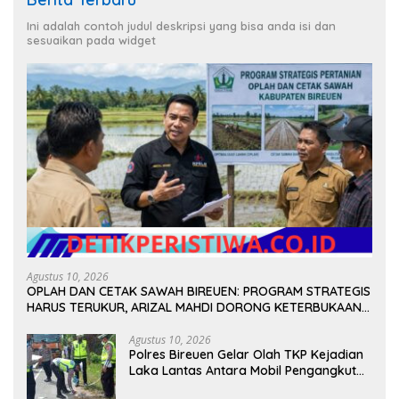
Ini adalah contoh judul deskripsi yang bisa anda isi dan
sesuaikan pada widget
Agustus 10, 2026
OPLAH DAN CETAK SAWAH BIREUEN: PROGRAM STRATEGIS
HARUS TERUKUR, ARIZAL MAHDI DORONG KETERBUKAAN
DATA
Agustus 10, 2026
Polres Bireuen Gelar Olah TKP Kejadian
Laka Lantas Antara Mobil Pengangkut
Sampah dan Mobil Box