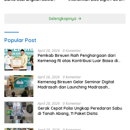
Siswi SD Negeri 4 Subagan
di Jalur Rawan
Selengkapnya
Popular Post
April 28, 2026
0 Komentar
Pemkab Bireuen Raih Penghargaan dari
Kemenag RI atas Kontribusi Luar Biasa di
Sektor Keagamaan dan Pendidikan
April 28, 2026
0 Komentar
Kemenag Bireuen Gelar Seminar Digital
Madrasah dan Launching Madrasah
Unggulan Peringati Hardiknas 2026
April 28, 2026
0 Komentar
Gerak Cepat Polisi Ungkap Peredaran Sabu
di Tanah Abang, 11 Paket Disita
April 28, 2026
0 Komentar