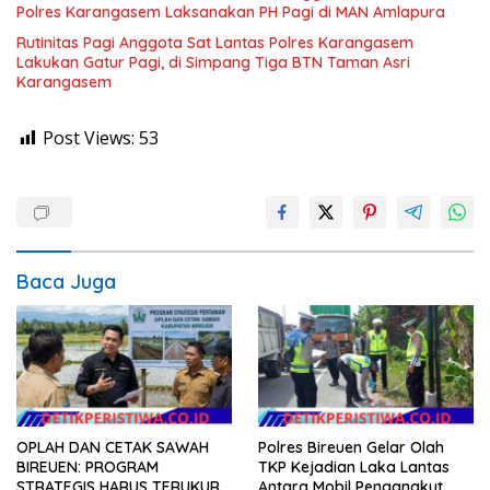
Polres Karangasem Laksanakan PH Pagi di MAN Amlapura
Rutinitas Pagi Anggota Sat Lantas Polres Karangasem
Lakukan Gatur Pagi, di Simpang Tiga BTN Taman Asri
Karangasem
Post Views:
53
Baca Juga
OPLAH DAN CETAK SAWAH
Polres Bireuen Gelar Olah
BIREUEN: PROGRAM
TKP Kejadian Laka Lantas
STRATEGIS HARUS TERUKUR,
Antara Mobil Pengangkut