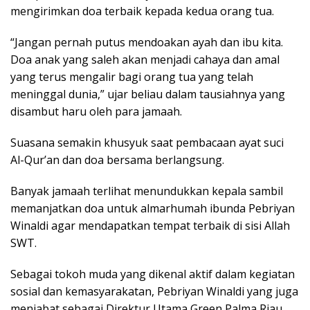
mengirimkan doa terbaik kepada kedua orang tua.
“Jangan pernah putus mendoakan ayah dan ibu kita.
Doa anak yang saleh akan menjadi cahaya dan amal
yang terus mengalir bagi orang tua yang telah
meninggal dunia,” ujar beliau dalam tausiahnya yang
disambut haru oleh para jamaah.
Suasana semakin khusyuk saat pembacaan ayat suci
Al-Qur’an dan doa bersama berlangsung.
Banyak jamaah terlihat menundukkan kepala sambil
memanjatkan doa untuk almarhumah ibunda Pebriyan
Winaldi agar mendapatkan tempat terbaik di sisi Allah
SWT.
Sebagai tokoh muda yang dikenal aktif dalam kegiatan
sosial dan kemasyarakatan, Pebriyan Winaldi yang juga
menjabat sebagai Direktur Utama Green Palma Riau