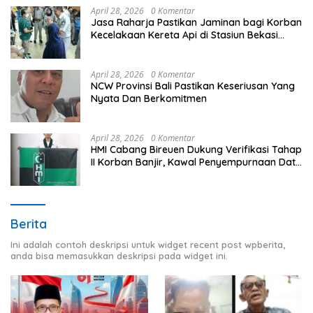
April 28, 2026
0 Komentar
Jasa Raharja Pastikan Jaminan bagi Korban
Kecelakaan Kereta Api di Stasiun Bekasi
Timur
April 28, 2026
0 Komentar
NCW Provinsi Bali Pastikan Keseriusan Yang
Nyata Dan Berkomitmen
April 28, 2026
0 Komentar
HMI Cabang Bireuen Dukung Verifikasi Tahap
II Korban Banjir, Kawal Penyempurnaan Data
Berdasarkan BPBD
Berita
Ini adalah contoh deskripsi untuk widget recent post wpberita,
anda bisa memasukkan deskripsi pada widget ini.