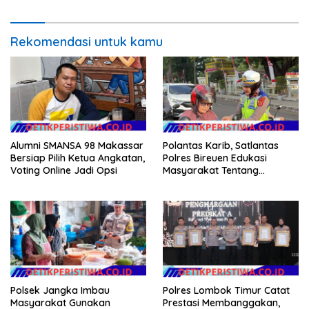
Agenda Kapolri
Masyarakat
Rekomendasi untuk kamu
Alumni SMANSA 98 Makassar
Polantas Karib, Satlantas
Bersiap Pilih Ketua Angkatan,
Polres Bireuen Edukasi
Voting Online Jadi Opsi
Masyarakat Tentang
Ketertiban Berlalu Lintas
Polsek Jangka Imbau
Polres Lombok Timur Catat
Masyarakat Gunakan
Prestasi Membanggakan,