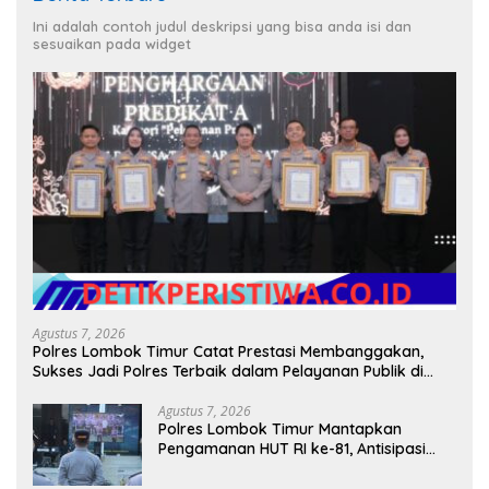
Ini adalah contoh judul deskripsi yang bisa anda isi dan
sesuaikan pada widget
Agustus 7, 2026
Polres Lombok Timur Catat Prestasi Membanggakan,
Sukses Jadi Polres Terbaik dalam Pelayanan Publik di
NTB
Agustus 7, 2026
Polres Lombok Timur Mantapkan
Pengamanan HUT RI ke-81, Antisipasi
Kerawanan hingga Sambut Agenda
Kapolri