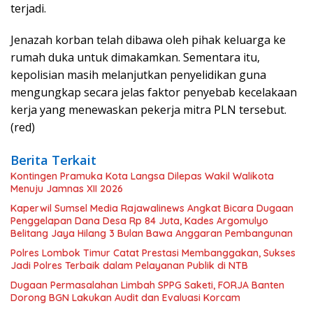
terjadi.
Jenazah korban telah dibawa oleh pihak keluarga ke
rumah duka untuk dimakamkan. Sementara itu,
kepolisian masih melanjutkan penyelidikan guna
mengungkap secara jelas faktor penyebab kecelakaan
kerja yang menewaskan pekerja mitra PLN tersebut.
(red)
Berita Terkait
Kontingen Pramuka Kota Langsa Dilepas Wakil Walikota
Menuju Jamnas XII 2026
Kaperwil Sumsel Media Rajawalinews Angkat Bicara Dugaan
Penggelapan Dana Desa Rp 84 Juta, Kades Argomulyo
Belitang Jaya Hilang 3 Bulan Bawa Anggaran Pembangunan
Polres Lombok Timur Catat Prestasi Membanggakan, Sukses
Jadi Polres Terbaik dalam Pelayanan Publik di NTB
Dugaan Permasalahan Limbah SPPG Saketi, FORJA Banten
Dorong BGN Lakukan Audit dan Evaluasi Korcam