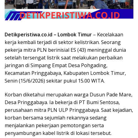
Detikperistiwa.co.id –
Lombok Timur
– Kecelakaan
kerja kembali terjadi di sektor kelistrikan. Seorang
pekerja mitra PLN berinisial ES (43) meninggal dunia
setelah tersengat listrik saat melakukan perbaikan
jaringan di Simpang Empat Desa Pohgading,
Kecamatan Pringgabaya, Kabupaten Lombok Timur,
Senin (15/6/2026) sekitar pukul 15.00 WITA.
Korban diketahui merupakan warga Dusun Pade Mare,
Desa Pringgabaya. Ia bekerja di PT Bumi Sentosa,
perusahaan mitra PLN ULP Pringgabaya. Saat kejadian,
korban bersama sejumlah rekannya sedang
menjalankan pekerjaan pemotongan serta
penyambungan kabel listrik di lokasi tersebut.