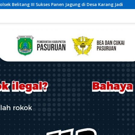
Jagung di Desa Karang Jadi
Sepekan Buron Seorang Pria