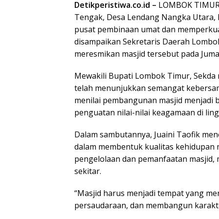
Detikperistiwa.co.id –
LOMBOK TIMUR –
Tengak, Desa Lendang Nangka Utara,
pusat pembinaan umat dan memperkuat
disampaikan Sekretaris Daerah Lombok
meresmikan masjid tersebut pada Jumat
Mewakili Bupati Lombok Timur, Sekda
telah menunjukkan semangat kebersa
menilai pembangunan masjid menjadi b
penguatan nilai-nilai keagamaan di li
Dalam sambutannya, Juaini Taofik men
dalam membentuk kualitas kehidupan 
pengelolaan dan pemanfaatan masjid, 
sekitar.
“Masjid harus menjadi tempat yang m
persaudaraan, dan membangun karakte