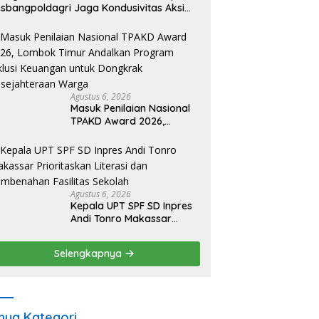
sbangpoldagri Jaga Kondusivitas Aksi
amai Masyarakat
Agustus 6, 2026
Masuk Penilaian Nasional
TPAKD Award 2026,
Lombok Timur Andalkan
Program Inklusi Keuangan
untuk Dongkrak
Kesejahteraan Warga
Agustus 6, 2026
Kepala UPT SPF SD Inpres
Andi Tonro Makassar
Prioritaskan Literasi dan
Pembenahan Fasilitas
Selengkapnya
Sekolah
ua Kategori