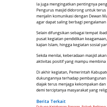
Ia juga mengingatkan pentingnya penge
Pengurus masjid didorong untuk terus
menjalin komunikasi dengan Dewan Ma
agar dapat saling berbagi pengalama
Selain difungsikan sebagai tempat ibad
pusat kegiatan pendidikan keagamaan, 
kajian Islam, hingga kegiatan sosial y
Sekda menilai, keberadaan masjid akan
aktivitas positif yang mampu membin
Di akhir kegiatan, Pemerintah Kabup
dukungannya terhadap pembangunan sa
diajak terus menjaga kekompakan d
demi terciptanya masyarakat yang relig
Berita Terkait
Dukung Ketahanan Pangan, Polsek Belitang 