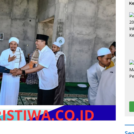
Ke
D
Sem