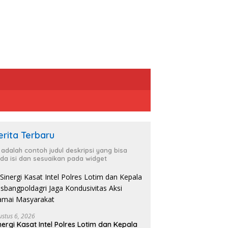
erita Terbaru
i adalah contoh judul deskripsi yang bisa
da isi dan sesuaikan pada widget
ustus 6, 2026
nergi Kasat Intel Polres Lotim dan Kepala