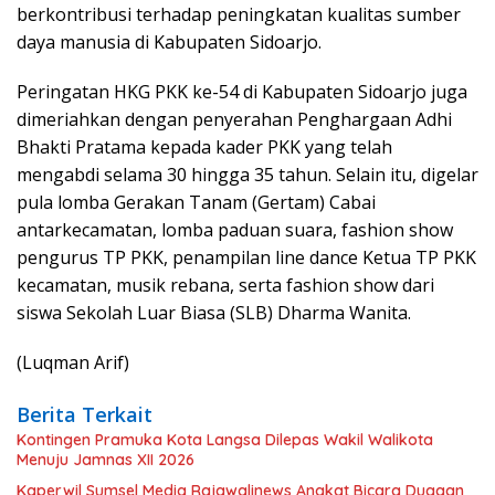
berkontribusi terhadap peningkatan kualitas sumber
daya manusia di Kabupaten Sidoarjo.
Peringatan HKG PKK ke-54 di Kabupaten Sidoarjo juga
dimeriahkan dengan penyerahan Penghargaan Adhi
Bhakti Pratama kepada kader PKK yang telah
mengabdi selama 30 hingga 35 tahun. Selain itu, digelar
pula lomba Gerakan Tanam (Gertam) Cabai
antarkecamatan, lomba paduan suara, fashion show
pengurus TP PKK, penampilan line dance Ketua TP PKK
kecamatan, musik rebana, serta fashion show dari
siswa Sekolah Luar Biasa (SLB) Dharma Wanita.
(Luqman Arif)
Berita Terkait
Kontingen Pramuka Kota Langsa Dilepas Wakil Walikota
Menuju Jamnas XII 2026
Kaperwil Sumsel Media Rajawalinews Angkat Bicara Dugaan