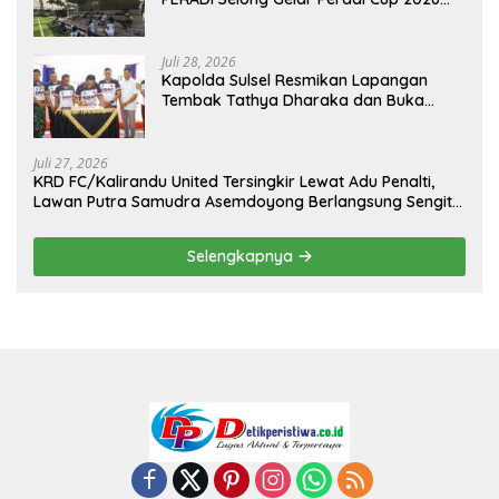
Sambut Hari Kemerdekaan
Juli 28, 2026
Kapolda Sulsel Resmikan Lapangan
Tembak Tathya Dharaka dan Buka
Kejuaraan Menembak Bupati Sidrap Cup
II Tahun 2026
Juli 27, 2026
KRD FC/Kalirandu United Tersingkir Lewat Adu Penalti,
Lawan Putra Samudra Asemdoyong Berlangsung Sengit
namun Tetap Kondusif
Selengkapnya