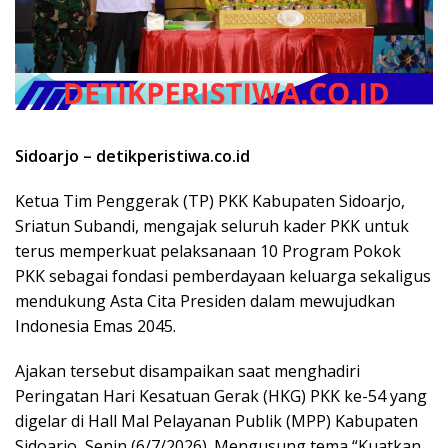
Sidoarjo – detikperistiwa.co.id
Ketua Tim Penggerak (TP) PKK Kabupaten Sidoarjo,
Sriatun Subandi, mengajak seluruh kader PKK untuk
terus memperkuat pelaksanaan 10 Program Pokok
PKK sebagai fondasi pemberdayaan keluarga sekaligus
mendukung Asta Cita Presiden dalam mewujudkan
Indonesia Emas 2045.
Ajakan tersebut disampaikan saat menghadiri
Peringatan Hari Kesatuan Gerak (HKG) PKK ke-54 yang
digelar di Hall Mal Pelayanan Publik (MPP) Kabupaten
Sidoarjo, Senin (6/7/2026). Mengusung tema “Kuatkan