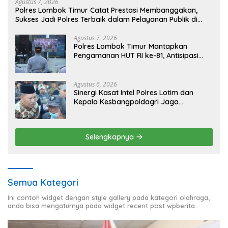
Agustus 7, 2026
Polres Lombok Timur Catat Prestasi Membanggakan,
Sukses Jadi Polres Terbaik dalam Pelayanan Publik di
NTB
Agustus 7, 2026
Polres Lombok Timur Mantapkan
Pengamanan HUT RI ke-81, Antisipasi
Kerawanan hingga Sambut Agenda
Kapolri
Agustus 6, 2026
Sinergi Kasat Intel Polres Lotim dan
Kepala Kesbangpoldagri Jaga
Kondusivitas Aksi Damai Masyarakat
Selengkapnya
Semua Kategori
Ini contoh widget dengan style gallery pada kategori olahraga,
anda bisa mengaturnya pada widget recent post wpberita.