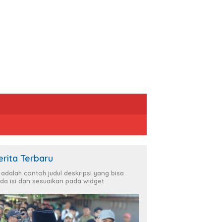
erita Terbaru
i adalah contoh judul deskripsi yang bisa
da isi dan sesuaikan pada widget