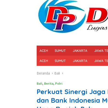
ACEH
SUMUT
JAKARTA
JAWA T
ACEH
SUMUT
JAKARTA
JAWA T
Beranda
Bali
Bali
,
Berita
,
Polri
Perkuat Sinergi Jaga 
dan Bank Indonesia 