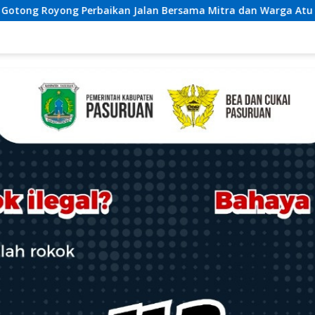
 Bersama Mitra dan Warga Atu Payung.
Dukung Ketahana