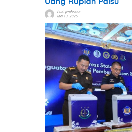
Uang Rupiah Palsu
Budi Jembrana
Mei 13, 2026