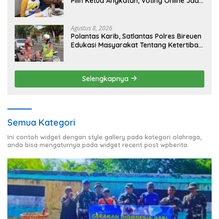
Pilih Ketua Angkatan, Voting Online Jadi
Opsi
Agustus 8, 2026
Polantas Karib, Satlantas Polres Bireuen
Edukasi Masyarakat Tentang Ketertiban
Berlalu Lintas
Selengkapnya
Semua Kategori
Ini contoh widget dengan style gallery pada kategori olahraga,
anda bisa mengaturnya pada widget recent post wpberita.