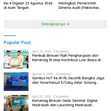
Meningkat, Pemerintah
Ke-4 Digelar 22 Agustus 2026
Diminta Audit Efektivitas
di Aceh Tengah
Program Pertanian
Selengkapnya
Popular Post
April 28, 2026
0 Komentar
Pemkab Bireuen Raih Penghargaan dari
Kemenag RI atas Kontribusi Luar Biasa di
Sektor Keagamaan dan Pendidikan
Agustus 8, 2026
0 Komentar
Sambut HUT ke-81 RI, Geuchik Bangka Jaya
dan Yonarhanud 5/Csby Gelar Gotong
Royong dalam Gerakan Indonesia Asri
April 28, 2026
0 Komentar
Kemenag Bireuen Gelar Seminar Digital
Madrasah dan Launching Madrasah
Unggulan Peringati Hardiknas 2026