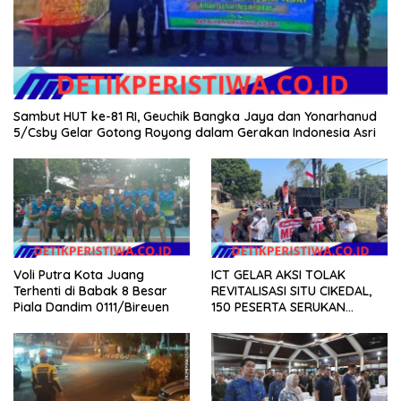
Sambut HUT ke-81 RI, Geuchik Bangka Jaya dan Yonarhanud
5/Csby Gelar Gotong Royong dalam Gerakan Indonesia Asri
Voli Putra Kota Juang
ICT GELAR AKSI TOLAK
Terhenti di Babak 8 Besar
REVITALISASI SITU CIKEDAL,
Piala Dandim 0111/Bireuen
150 PESERTA SERUKAN
EVALUASI APBD Rp9,49 MILIAR