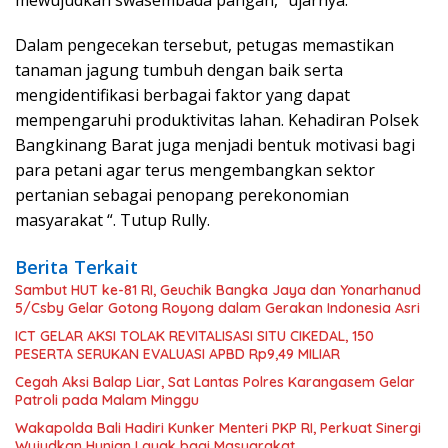
Dalam pengecekan tersebut, petugas memastikan
tanaman jagung tumbuh dengan baik serta
mengidentifikasi berbagai faktor yang dapat
mempengaruhi produktivitas lahan. Kehadiran Polsek
Bangkinang Barat juga menjadi bentuk motivasi bagi
para petani agar terus mengembangkan sektor
pertanian sebagai penopang perekonomian
masyarakat “. Tutup Rully.
Berita Terkait
Sambut HUT ke-81 RI, Geuchik Bangka Jaya dan Yonarhanud
5/Csby Gelar Gotong Royong dalam Gerakan Indonesia Asri
ICT GELAR AKSI TOLAK REVITALISASI SITU CIKEDAL, 150
PESERTA SERUKAN EVALUASI APBD Rp9,49 MILIAR
Cegah Aksi Balap Liar, Sat Lantas Polres Karangasem Gelar
Patroli pada Malam Minggu
Wakapolda Bali Hadiri Kunker Menteri PKP RI, Perkuat Sinergi
Wujudkan Hunian Layak bagi Masyarakat