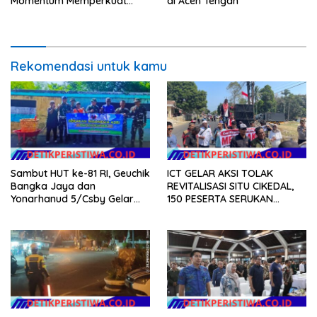
Momentum Memperkuat
di Aceh Tengah
Kedaulatan Digital, Inovasi
Teknologi, dan Kepastian
Hukum Menuju Indonesia
Emas 2045
Rekomendasi untuk kamu
Sambut HUT ke-81 RI, Geuchik
ICT GELAR AKSI TOLAK
Bangka Jaya dan
REVITALISASI SITU CIKEDAL,
Yonarhanud 5/Csby Gelar
150 PESERTA SERUKAN
Gotong Royong dalam
EVALUASI APBD Rp9,49 MILIAR
Gerakan Indonesia Asri