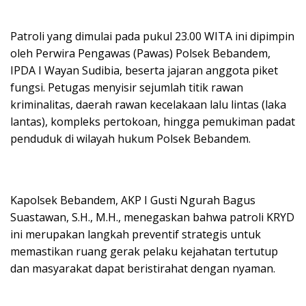
​Patroli yang dimulai pada pukul 23.00 WITA ini dipimpin
oleh Perwira Pengawas (Pawas) Polsek Bebandem,
IPDA I Wayan Sudibia, beserta jajaran anggota piket
fungsi. Petugas menyisir sejumlah titik rawan
kriminalitas, daerah rawan kecelakaan lalu lintas (laka
lantas), kompleks pertokoan, hingga pemukiman padat
penduduk di wilayah hukum Polsek Bebandem.
​Kapolsek Bebandem, AKP I Gusti Ngurah Bagus
Suastawan, S.H., M.H., menegaskan bahwa patroli KRYD
ini merupakan langkah preventif strategis untuk
memastikan ruang gerak pelaku kejahatan tertutup
dan masyarakat dapat beristirahat dengan nyaman.