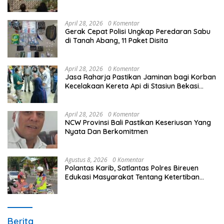
Unggulan Peringati Hardiknas 2026
April 28, 2026
0 Komentar
Gerak Cepat Polisi Ungkap Peredaran Sabu
di Tanah Abang, 11 Paket Disita
April 28, 2026
0 Komentar
Jasa Raharja Pastikan Jaminan bagi Korban
Kecelakaan Kereta Api di Stasiun Bekasi
Timur
April 28, 2026
0 Komentar
NCW Provinsi Bali Pastikan Keseriusan Yang
Nyata Dan Berkomitmen
Agustus 8, 2026
0 Komentar
Polantas Karib, Satlantas Polres Bireuen
Edukasi Masyarakat Tentang Ketertiban
Berlalu Lintas
Berita