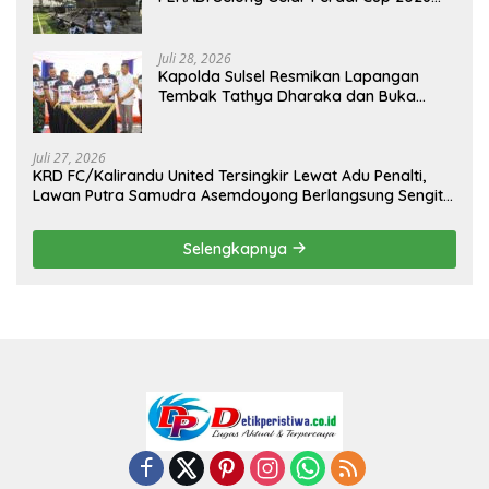
Sambut Hari Kemerdekaan
Juli 28, 2026
Kapolda Sulsel Resmikan Lapangan
Tembak Tathya Dharaka dan Buka
Kejuaraan Menembak Bupati Sidrap Cup
II Tahun 2026
Juli 27, 2026
KRD FC/Kalirandu United Tersingkir Lewat Adu Penalti,
Lawan Putra Samudra Asemdoyong Berlangsung Sengit
namun Tetap Kondusif
Selengkapnya