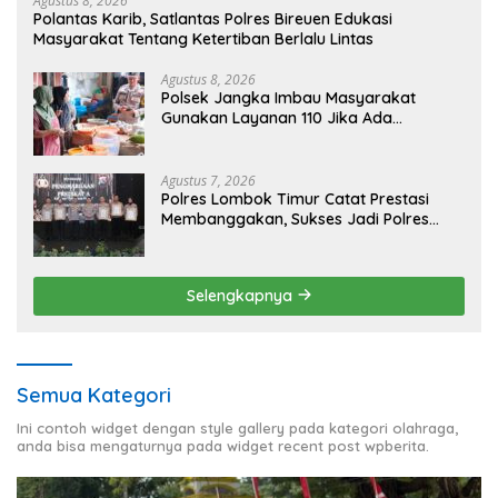
Agustus 8, 2026
Polantas Karib, Satlantas Polres Bireuen Edukasi
Masyarakat Tentang Ketertiban Berlalu Lintas
Agustus 8, 2026
Polsek Jangka Imbau Masyarakat
Gunakan Layanan 110 Jika Ada
Gangguan Keamanan
Agustus 7, 2026
Polres Lombok Timur Catat Prestasi
Membanggakan, Sukses Jadi Polres
Terbaik dalam Pelayanan Publik di NTB
Selengkapnya
Semua Kategori
Ini contoh widget dengan style gallery pada kategori olahraga,
anda bisa mengaturnya pada widget recent post wpberita.