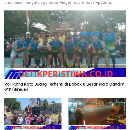
anda bisa mengaturnya pada widget recent post wpberita.
Voli Putra Kota Juang Terhenti di Babak 8 Besar Piala Dandim
0111/Bireuen