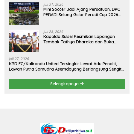
Juli 31, 2026
Mini Soccer Jadi Ajang Persatuan, DPC
PERADI Selong Gelar Peradi Cup 2026
Sambut Hari Kemerdekaan
Juli 28, 2026
Kapolda Sulsel Resmikan Lapangan
Tembak Tathya Dharaka dan Buka
Kejuaraan Menembak Bupati Sidrap Cup
II Tahun 2026
Juli 27, 2026
KRD FC/Kalirandu United Tersingkir Lewat Adu Penalti,
Lawan Putra Samudra Asemdoyong Berlangsung Sengit
namun Tetap Kondusif
Selengkapnya