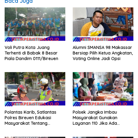
Baca Juga
Voli Putra Kota Juang
Alumni SMANSA 98 Makassar
Terhenti di Babak 8 Besar
Bersiap Pilih Ketua Angkatan,
Piala Dandim 0111/Bireuen
Voting Online Jadi Opsi
Polantas Karib, Satlantas
Polsek Jangka Imbau
Polres Bireuen Edukasi
Masyarakat Gunakan
Masyarakat Tentang
Layanan 110 Jika Ada
Ketertiban Berlalu Lintas
Gangguan Keamanan