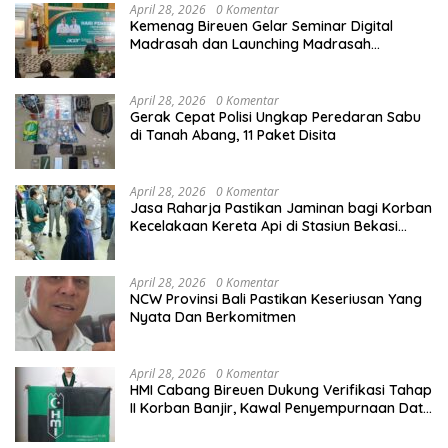
April 28, 2026
0 Komentar
Kemenag Bireuen Gelar Seminar Digital
Madrasah dan Launching Madrasah
Unggulan Peringati Hardiknas 2026
April 28, 2026
0 Komentar
Gerak Cepat Polisi Ungkap Peredaran Sabu
di Tanah Abang, 11 Paket Disita
April 28, 2026
0 Komentar
Jasa Raharja Pastikan Jaminan bagi Korban
Kecelakaan Kereta Api di Stasiun Bekasi
Timur
April 28, 2026
0 Komentar
NCW Provinsi Bali Pastikan Keseriusan Yang
Nyata Dan Berkomitmen
April 28, 2026
0 Komentar
HMI Cabang Bireuen Dukung Verifikasi Tahap
II Korban Banjir, Kawal Penyempurnaan Data
Berdasarkan BPBD