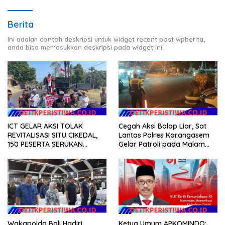
Berita
Ini adalah contoh deskripsi untuk widget recent post wpberita,
anda bisa memasukkan deskripsi pada widget ini.
ICT GELAR AKSI TOLAK
Cegah Aksi Balap Liar, Sat
REVITALISASI SITU CIKEDAL,
Lantas Polres Karangasem
150 PESERTA SERUKAN
Gelar Patroli pada Malam
EVALUASI APBD Rp9,49 MILIAR
Minggu
Wakapolda Bali Hadiri
Ketua Umum APKOMINDO: