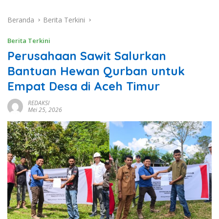
Beranda
Berita Terkini
Berita Terkini
Perusahaan Sawit Salurkan
Bantuan Hewan Qurban untuk
Empat Desa di Aceh Timur
REDAKSI
Mei 25, 2026