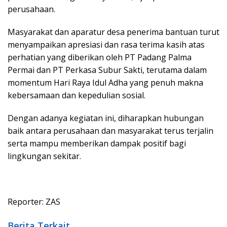
perusahaan.
Masyarakat dan aparatur desa penerima bantuan turut
menyampaikan apresiasi dan rasa terima kasih atas
perhatian yang diberikan oleh PT Padang Palma
Permai dan PT Perkasa Subur Sakti, terutama dalam
momentum Hari Raya Idul Adha yang penuh makna
kebersamaan dan kepedulian sosial.
Dengan adanya kegiatan ini, diharapkan hubungan
baik antara perusahaan dan masyarakat terus terjalin
serta mampu memberikan dampak positif bagi
lingkungan sekitar.
Reporter: ZAS
Berita Terkait