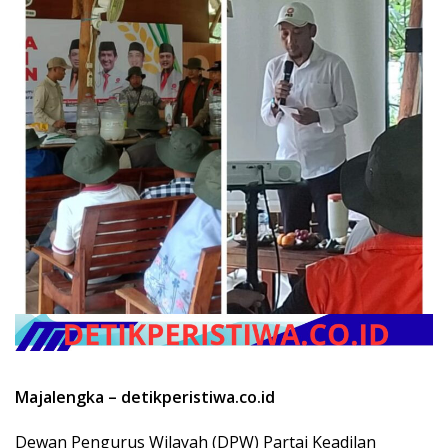
Majalengka – detikperistiwa.co.id
Dewan Pengurus Wilayah (DPW) Partai Keadilan