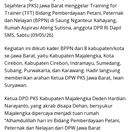
Sejahtera (PKS) Jawa Barat menggelar Training for
Trainer (TFT) Bidang Pemberdayaan Petani, Peternak
dan Nelayan (BPPN) di Saung Nganteur Kahayang,
Rumah Aspirasi Ateng Sutisna, anggota DPR RI Dapil
SMS, Sabtu (09/05/26).
Kegiatan ini diikuti kader BPPN dari 8 kabupaten/kota
se-Jawa Barat, yaitu Kabupaten Majalengka, Kota
Cirebon, Kabupaten Cirebon, Indramayu, Sumedang,
Subang, Purwakarta, dan Karawang. Hadir langsung
memberikan arahan Ketua DPW PKS Jawa Barat, Iwan
Suryawan.
Ketua DPD PKS Kabupaten Majalengka Deden Hardian
Narayanto, yang akrab disapa Dehan, bersyukur
Majalengka dipercaya menjadi tuan rumah.
“Alhamdulillah hari ini Bidang Pemberdayaan Petani,
Peternak dan Nelayan dari DPW Jawa Barat