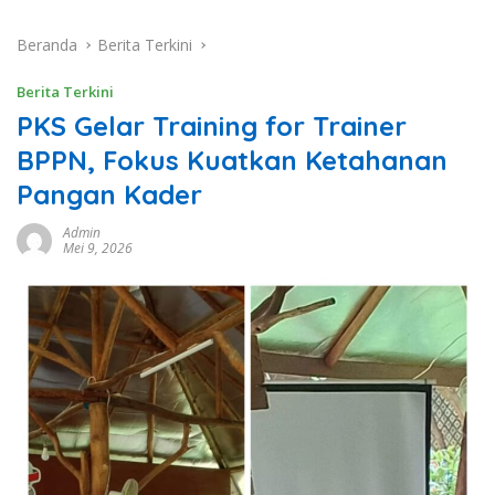
Beranda
Berita Terkini
Berita Terkini
PKS Gelar Training for Trainer
BPPN, Fokus Kuatkan Ketahanan
Pangan Kader
Admin
Mei 9, 2026