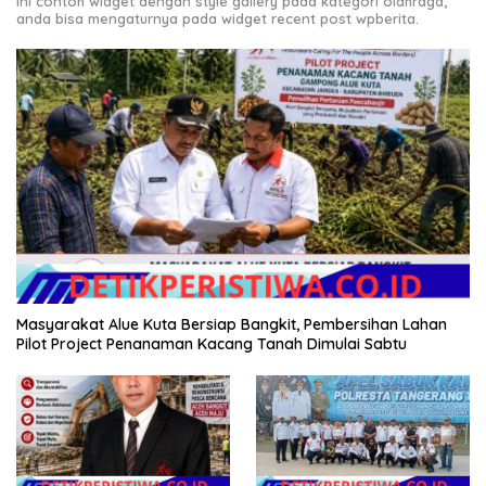
Ini contoh widget dengan style gallery pada kategori olahraga,
anda bisa mengaturnya pada widget recent post wpberita.
Masyarakat Alue Kuta Bersiap Bangkit, Pembersihan Lahan
Pilot Project Penanaman Kacang Tanah Dimulai Sabtu