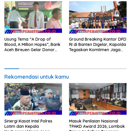
Usung Tema “A Drop of
Ground Breaking Kantor DPD
Blood, A Million Hopes”, Bank
RI di Banten Digelar, Kapolda
Aceh Bireuen Gelar Donor
Tegaskan Komitmen Jaga
Darah dan Skrining
Kondusivitas Proyek
Kesehatan Gratis
Rekomendasi untuk kamu
Sinergi Kasat Intel Polres
Masuk Penilaian Nasional
Lotim dan Kepala
TPAKD Award 2026, Lombok