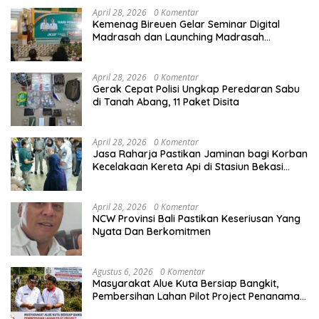
April 28, 2026
0 Komentar
Kemenag Bireuen Gelar Seminar Digital
Madrasah dan Launching Madrasah
Unggulan Peringati Hardiknas 2026
April 28, 2026
0 Komentar
Gerak Cepat Polisi Ungkap Peredaran Sabu
di Tanah Abang, 11 Paket Disita
April 28, 2026
0 Komentar
Jasa Raharja Pastikan Jaminan bagi Korban
Kecelakaan Kereta Api di Stasiun Bekasi
Timur
April 28, 2026
0 Komentar
NCW Provinsi Bali Pastikan Keseriusan Yang
Nyata Dan Berkomitmen
Agustus 6, 2026
0 Komentar
Masyarakat Alue Kuta Bersiap Bangkit,
Pembersihan Lahan Pilot Project Penanaman
Kacang Tanah Dimulai Sabtu