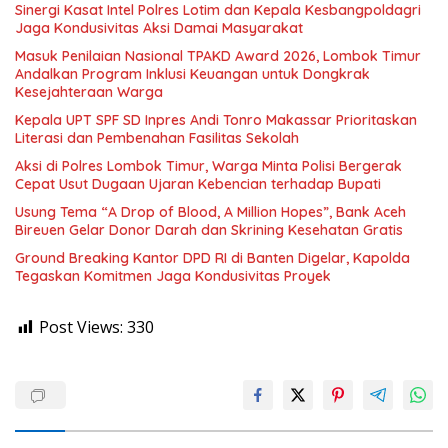
Sinergi Kasat Intel Polres Lotim dan Kepala Kesbangpoldagri
Jaga Kondusivitas Aksi Damai Masyarakat
Masuk Penilaian Nasional TPAKD Award 2026, Lombok Timur
Andalkan Program Inklusi Keuangan untuk Dongkrak
Kesejahteraan Warga
Kepala UPT SPF SD Inpres Andi Tonro Makassar Prioritaskan
Literasi dan Pembenahan Fasilitas Sekolah
Aksi di Polres Lombok Timur, Warga Minta Polisi Bergerak
Cepat Usut Dugaan Ujaran Kebencian terhadap Bupati
Usung Tema “A Drop of Blood, A Million Hopes”, Bank Aceh
Bireuen Gelar Donor Darah dan Skrining Kesehatan Gratis
Ground Breaking Kantor DPD RI di Banten Digelar, Kapolda
Tegaskan Komitmen Jaga Kondusivitas Proyek
Post Views:
330