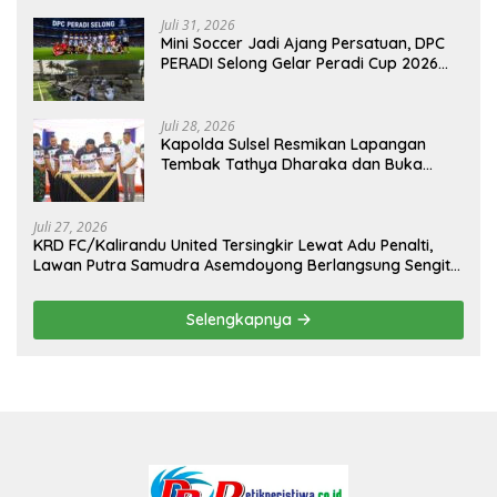
Juli 31, 2026
Mini Soccer Jadi Ajang Persatuan, DPC
PERADI Selong Gelar Peradi Cup 2026
Sambut Hari Kemerdekaan
Juli 28, 2026
Kapolda Sulsel Resmikan Lapangan
Tembak Tathya Dharaka dan Buka
Kejuaraan Menembak Bupati Sidrap Cup
II Tahun 2026
Juli 27, 2026
KRD FC/Kalirandu United Tersingkir Lewat Adu Penalti,
Lawan Putra Samudra Asemdoyong Berlangsung Sengit
namun Tetap Kondusif
Selengkapnya