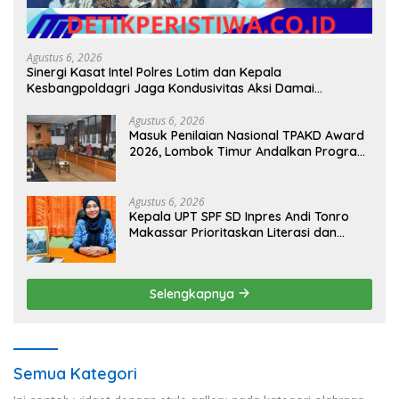
Agustus 6, 2026
Sinergi Kasat Intel Polres Lotim dan Kepala
Kesbangpoldagri Jaga Kondusivitas Aksi Damai
Masyarakat
Agustus 6, 2026
Masuk Penilaian Nasional TPAKD Award
2026, Lombok Timur Andalkan Program
Inklusi Keuangan untuk Dongkrak
Kesejahteraan Warga
Agustus 6, 2026
Kepala UPT SPF SD Inpres Andi Tonro
Makassar Prioritaskan Literasi dan
Pembenahan Fasilitas Sekolah
Selengkapnya
Semua Kategori