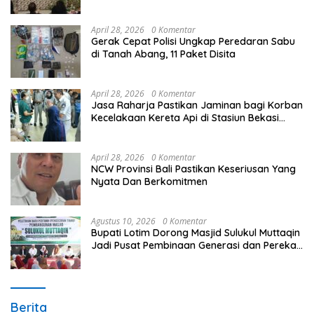
Unggulan Peringati Hardiknas 2026
April 28, 2026
0 Komentar
Gerak Cepat Polisi Ungkap Peredaran Sabu
di Tanah Abang, 11 Paket Disita
April 28, 2026
0 Komentar
Jasa Raharja Pastikan Jaminan bagi Korban
Kecelakaan Kereta Api di Stasiun Bekasi
Timur
April 28, 2026
0 Komentar
NCW Provinsi Bali Pastikan Keseriusan Yang
Nyata Dan Berkomitmen
Agustus 10, 2026
0 Komentar
Bupati Lotim Dorong Masjid Sulukul Muttaqin
Jadi Pusat Pembinaan Generasi dan Perekat
Warga
Berita