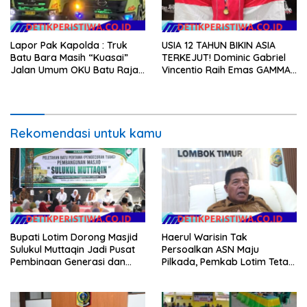
Lapor Pak Kapolda : Truk
USIA 12 TAHUN BIKIN ASIA
Batu Bara Masih “Kuasai”
TERKEJUT! Dominic Gabriel
Jalan Umum OKU Batu Raja
Vincentio Raih Emas GAMMA
OKU Timur Martapura!!
2026, Bukti Atlet Muda
Indonesia Tidak Takut
Siapapun
Rekomendasi untuk kamu
Bupati Lotim Dorong Masjid
Haerul Warisin Tak
Sulukul Muttaqin Jadi Pusat
Persoalkan ASN Maju
Pembinaan Generasi dan
Pilkada, Pemkab Lotim Tetap
Perekat Warga
Genjot Jalan dan Investasi