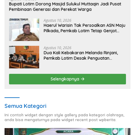
Bupati Lotim Dorong Masjid Sulukul Muttaqin Jadi Pusat
Pembinaan Generasi dan Perekat Warga
Agustus 10, 2026
Haerul Warisin Tak Persoalkan ASN Maju
Pilkada, Pemkab Lotim Tetap Genjot
Jalan dan Investasi
Agustus 10, 2026
Dua Kali Kebakaran Melanda Rinjani,
Pemkab Lotim Desak Penguatan
Peralatan Karhutla
Selengkapnya
Semua Kategori
Ini contoh widget dengan style gallery pada kategori olahraga,
anda bisa mengaturnya pada widget recent post wpberita.