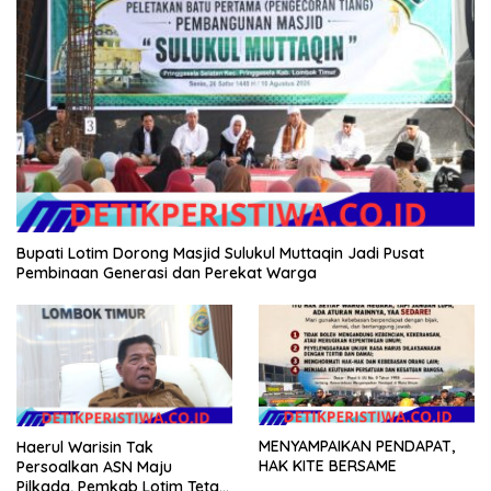
Bupati Lotim Dorong Masjid Sulukul Muttaqin Jadi Pusat
Pembinaan Generasi dan Perekat Warga
MENYAMPAIKAN PENDAPAT,
Haerul Warisin Tak
HAK KITE BERSAME
Persoalkan ASN Maju
Pilkada, Pemkab Lotim Tetap