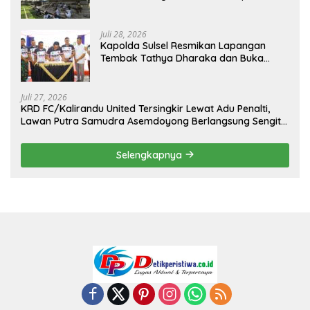
Sambut Hari Kemerdekaan
Juli 28, 2026
Kapolda Sulsel Resmikan Lapangan
Tembak Tathya Dharaka dan Buka
Kejuaraan Menembak Bupati Sidrap Cup
II Tahun 2026
Juli 27, 2026
KRD FC/Kalirandu United Tersingkir Lewat Adu Penalti,
Lawan Putra Samudra Asemdoyong Berlangsung Sengit
namun Tetap Kondusif
Selengkapnya