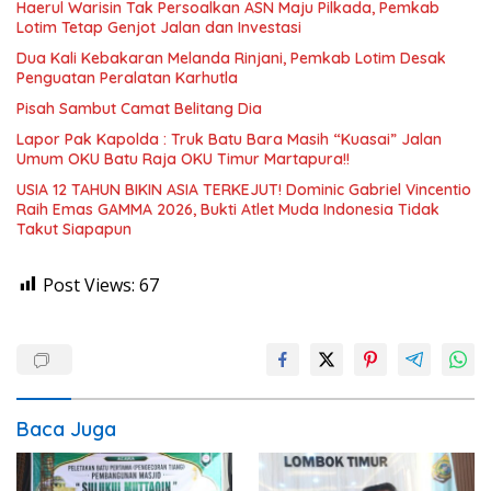
Haerul Warisin Tak Persoalkan ASN Maju Pilkada, Pemkab
Lotim Tetap Genjot Jalan dan Investasi
Dua Kali Kebakaran Melanda Rinjani, Pemkab Lotim Desak
Penguatan Peralatan Karhutla
Pisah Sambut Camat Belitang Dia
Lapor Pak Kapolda : Truk Batu Bara Masih “Kuasai” Jalan
Umum OKU Batu Raja OKU Timur Martapura!!
USIA 12 TAHUN BIKIN ASIA TERKEJUT! Dominic Gabriel Vincentio
Raih Emas GAMMA 2026, Bukti Atlet Muda Indonesia Tidak
Takut Siapapun
Post Views:
67
Baca Juga