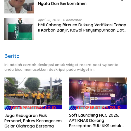
Nyata Dan Berkomitmen
April 28, 2026
0 Komentar
HMI Cabang Bireuen Dukung Verifikasi Tahap
II Korban Banjir, Kawal Penyempurnaan Data
Berdasarkan BPBD
Berita
Ini adalah contoh deskripsi untuk widget recent post wpberita,
anda bisa memasukkan deskripsi pada widget ini.
Soft Launching NCC 2026,
Jaga Kebugaran Fisik
APTIKNAS Dorong
Personel, Polres Karangasem
Percepatan RUU KKS untuk
Gelar Olahraga Bersama