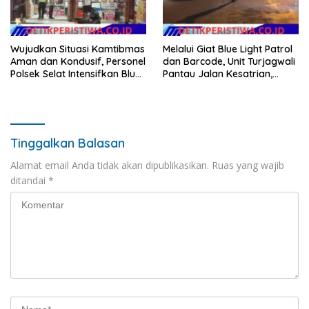
Wujudkan Situasi Kamtibmas
Melalui Giat Blue Light Patrol
Aman dan Kondusif, Personel
dan Barcode, Unit Turjagwali
Polsek Selat Intensifkan Blue
Pantau Jalan Kesatrian,
Light Patrol di Wilayah Desa
Diponogoro dan Kartini
Duda
Tinggalkan Balasan
Alamat email Anda tidak akan dipublikasikan.
Ruas yang wajib
ditandai
*