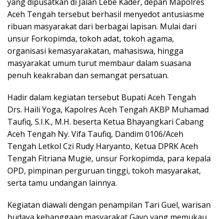
yang dipusatkan di Jalan Lebe Kader, depan Mapolres
Aceh Tengah tersebut berhasil menyedot antusiasme
ribuan masyarakat dari berbagai lapisan. Mulai dari
unsur Forkopimda, tokoh adat, tokoh agama,
organisasi kemasyarakatan, mahasiswa, hingga
masyarakat umum turut membaur dalam suasana
penuh keakraban dan semangat persatuan.
Hadir dalam kegiatan tersebut Bupati Aceh Tengah
Drs. Haili Yoga, Kapolres Aceh Tengah AKBP Muhamad
Taufiq, S.I.K., M.H. beserta Ketua Bhayangkari Cabang
Aceh Tengah Ny. Vifa Taufiq, Dandim 0106/Aceh
Tengah Letkol Czi Rudy Haryanto, Ketua DPRK Aceh
Tengah Fitriana Mugie, unsur Forkopimda, para kepala
OPD, pimpinan perguruan tinggi, tokoh masyarakat,
serta tamu undangan lainnya.
Kegiatan diawali dengan penampilan Tari Guel, warisan
budaya kebanggaan masyarakat Gayo yang memukau