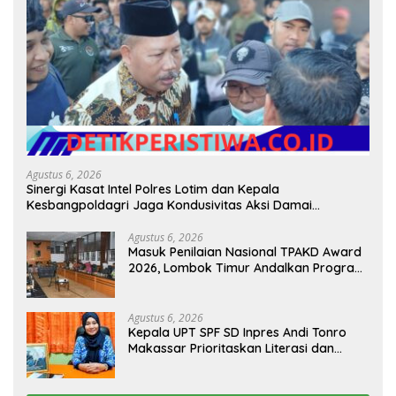
Agustus 6, 2026
Sinergi Kasat Intel Polres Lotim dan Kepala
Kesbangpoldagri Jaga Kondusivitas Aksi Damai
Masyarakat
Agustus 6, 2026
Masuk Penilaian Nasional TPAKD Award
2026, Lombok Timur Andalkan Program
Inklusi Keuangan untuk Dongkrak
Kesejahteraan Warga
Agustus 6, 2026
Kepala UPT SPF SD Inpres Andi Tonro
Makassar Prioritaskan Literasi dan
Pembenahan Fasilitas Sekolah