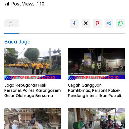
Post Views:
110
Baca Juga
Jaga Kebugaran Fisik
Cegah Gangguan
Personel, Polres Karangasem
Kamtibmas, Personil Polsek
Gelar Olahraga Bersama
Rendang Intensifkan Patroli
di Wilayah Kec. Rendang