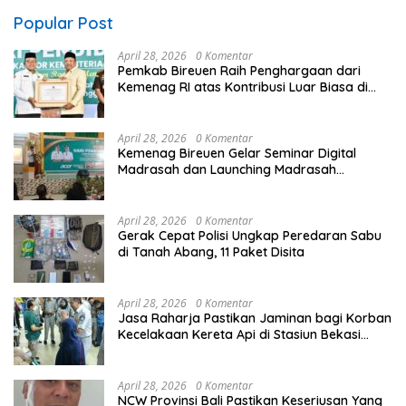
Popular Post
April 28, 2026
0 Komentar
Pemkab Bireuen Raih Penghargaan dari
Kemenag RI atas Kontribusi Luar Biasa di
Sektor Keagamaan dan Pendidikan
April 28, 2026
0 Komentar
Kemenag Bireuen Gelar Seminar Digital
Madrasah dan Launching Madrasah
Unggulan Peringati Hardiknas 2026
April 28, 2026
0 Komentar
Gerak Cepat Polisi Ungkap Peredaran Sabu
di Tanah Abang, 11 Paket Disita
April 28, 2026
0 Komentar
Jasa Raharja Pastikan Jaminan bagi Korban
Kecelakaan Kereta Api di Stasiun Bekasi
Timur
April 28, 2026
0 Komentar
NCW Provinsi Bali Pastikan Keseriusan Yang