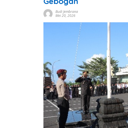
Gebogan
Budi Jembrana
Mei 20, 2026