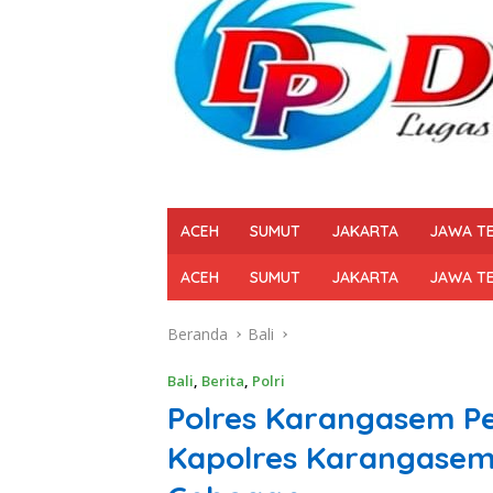
ACEH
SUMUT
JAKARTA
JAWA T
ACEH
SUMUT
JAKARTA
JAWA T
Beranda
Bali
Bali
,
Berita
,
Polri
Polres Karangasem Per
Kapolres Karangase