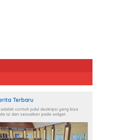
erita Terbaru
i adalah contoh judul deskripsi yang bisa
da isi dan sesuaikan pada widget