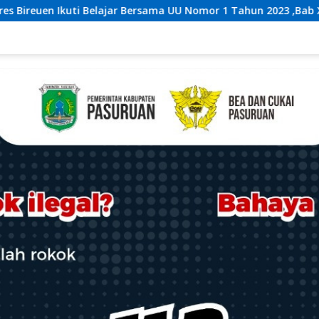
ma UU Nomor 1 Tahun 2023 ,Bab XXXV tentang Tindak Pidana Khus