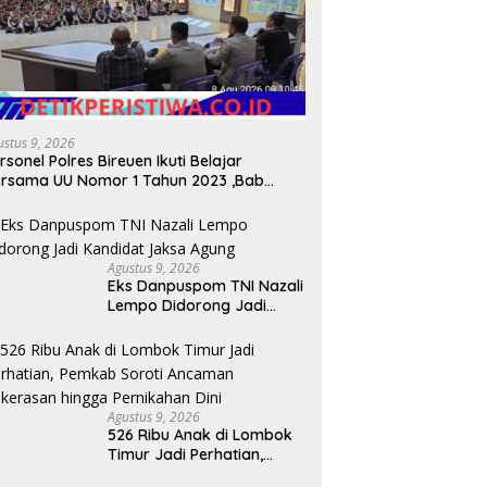
ustus 9, 2026
rsonel Polres Bireuen Ikuti Belajar
rsama UU Nomor 1 Tahun 2023 ,Bab
XV tentang Tindak Pidana Khusus.
Agustus 9, 2026
Eks Danpuspom TNI Nazali
Lempo Didorong Jadi
Kandidat Jaksa Agung
Agustus 9, 2026
526 Ribu Anak di Lombok
Timur Jadi Perhatian,
Pemkab Soroti Ancaman