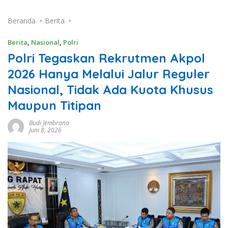
Beranda
Berita
Berita
,
Nasional
,
Polri
Polri Tegaskan Rekrutmen Akpol
2026 Hanya Melalui Jalur Reguler
Nasional, Tidak Ada Kuota Khusus
Maupun Titipan
Budi Jembrana
Juni 8, 2026