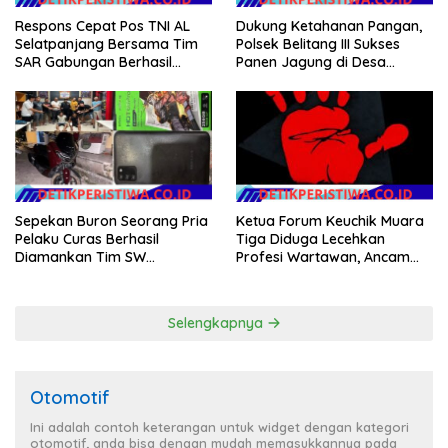
Respons Cepat Pos TNI AL
Dukung Ketahanan Pangan,
Selatpanjang Bersama Tim
Polsek Belitang III Sukses
SAR Gabungan Berhasil
Panen Jagung di Desa
Temukan Korban Terakhir
Karang Jadi
Kapal Karam di Perairan
Mengkikip Kepulauan Meranti
Ketua Forum Keuchik Muara
Sepekan Buron Seorang Pria
Tiga Diduga Lecehkan
Pelaku Curas Berhasil
Profesi Wartawan, Ancam
Diamankan Tim SW
Kebebasan Pers
Satreskrim Polres OKU Timur
Selengkapnya
Otomotif
Ini adalah contoh keterangan untuk widget dengan kategori
otomotif, anda bisa dengan mudah memasukkannya pada