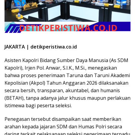
JAKARTA | detikperistiwa.co.id
Asisten Kapolri Bidang Sumber Daya Manusia (As SDM
Kapolri), Irjen Pol. Anwar, S.I.K., M.Si., menegaskan
bahwa proses penerimaan Taruna dan Taruni Akademi
Kepolisian (Akpol) Tahun Anggaran 2026 dilaksanakan
secara bersih, transparan, akuntabel, dan humanis
(BETAH), tanpa adanya jalur khusus maupun perlakuan
istimewa bagi peserta seleksi.
Penegasan tersebut disampaikan saat memberikan
arahan kepada jajaran SDM dan Humas Polri secara
daring terkait pelaksanaan seleksi penerimaan terpadu