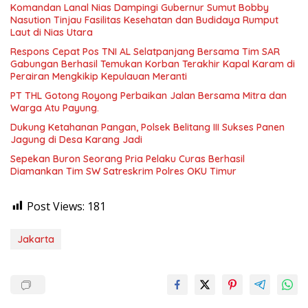
Komandan Lanal Nias Dampingi Gubernur Sumut Bobby
Nasution Tinjau Fasilitas Kesehatan dan Budidaya Rumput
Laut di Nias Utara
Respons Cepat Pos TNI AL Selatpanjang Bersama Tim SAR
Gabungan Berhasil Temukan Korban Terakhir Kapal Karam di
Perairan Mengkikip Kepulauan Meranti
PT THL Gotong Royong Perbaikan Jalan Bersama Mitra dan
Warga Atu Payung.
Dukung Ketahanan Pangan, Polsek Belitang III Sukses Panen
Jagung di Desa Karang Jadi
Sepekan Buron Seorang Pria Pelaku Curas Berhasil
Diamankan Tim SW Satreskrim Polres OKU Timur
Post Views:
181
Jakarta