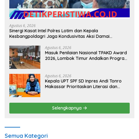
Agustus 6, 2026
Sinergi Kasat Intel Polres Lotim dan Kepala
Kesbangpoldagri Jaga Kondusivitas Aksi Damai
Masyarakat
Agustus 6, 2026
Masuk Penilaian Nasional TPAKD Award
2026, Lombok Timur Andalkan Program
Inklusi Keuangan untuk Dongkrak
Kesejahteraan Warga
Agustus 6, 2026
Kepala UPT SPF SD Inpres Andi Tonro
Makassar Prioritaskan Literasi dan
Pembenahan Fasilitas Sekolah
Selengkapnya
Semua Kategori