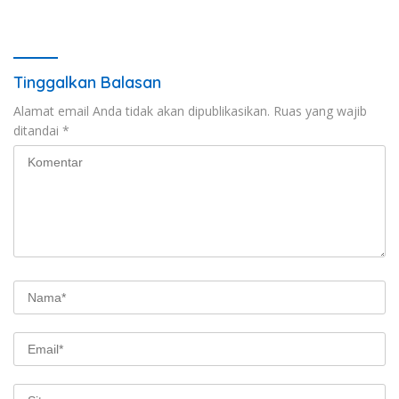
Karang Jadi
Satreskrim Polres OKU Timur
Tinggalkan Balasan
Alamat email Anda tidak akan dipublikasikan.
Ruas yang wajib
ditandai
*