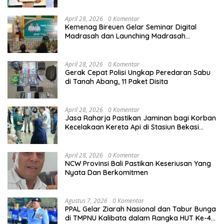
April 28, 2026
0 Komentar
Kemenag Bireuen Gelar Seminar Digital
Madrasah dan Launching Madrasah
Unggulan Peringati Hardiknas 2026
April 28, 2026
0 Komentar
Gerak Cepat Polisi Ungkap Peredaran Sabu
di Tanah Abang, 11 Paket Disita
April 28, 2026
0 Komentar
Jasa Raharja Pastikan Jaminan bagi Korban
Kecelakaan Kereta Api di Stasiun Bekasi
Timur
April 28, 2026
0 Komentar
NCW Provinsi Bali Pastikan Keseriusan Yang
Nyata Dan Berkomitmen
Agustus 7, 2026
0 Komentar
PPAL Gelar Ziarah Nasional dan Tabur Bunga
di TMPNU Kalibata dalam Rangka HUT Ke-40