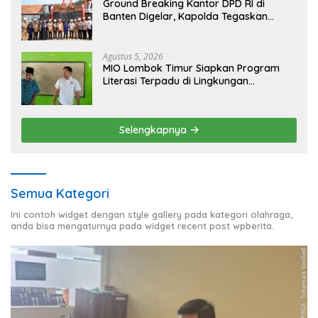
Ground Breaking Kantor DPD RI di
Banten Digelar, Kapolda Tegaskan
Komitmen Jaga Kondusivitas Proyek
Agustus 5, 2026
MIO Lombok Timur Siapkan Program
Literasi Terpadu di Lingkungan
Pesantren, Bekali Pelajar Hadapi Era
Digital
Selengkapnya
Semua Kategori
Ini contoh widget dengan style gallery pada kategori olahraga,
anda bisa mengaturnya pada widget recent post wpberita.