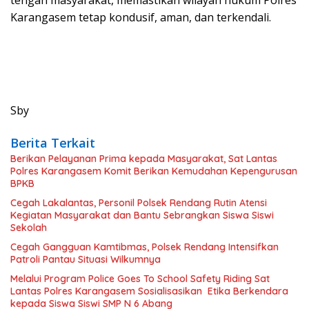
tengah masyarakat, memastikan wilayah hukum Polres
Karangasem tetap kondusif, aman, dan terkendali.
Sby
Berita Terkait
Berikan Pelayanan Prima kepada Masyarakat, Sat Lantas
Polres Karangasem Komit Berikan Kemudahan Kepengurusan
BPKB
Cegah Lakalantas, Personil Polsek Rendang Rutin Atensi
Kegiatan Masyarakat dan Bantu Sebrangkan Siswa Siswi
Sekolah
Cegah Gangguan Kamtibmas, Polsek Rendang Intensifkan
Patroli Pantau Situasi Wilkumnya
Melalui Program Police Goes To School Safety Riding Sat
Lantas Polres Karangasem Sosialisasikan Etika Berkendara
kepada Siswa Siswi SMP N 6 Abang