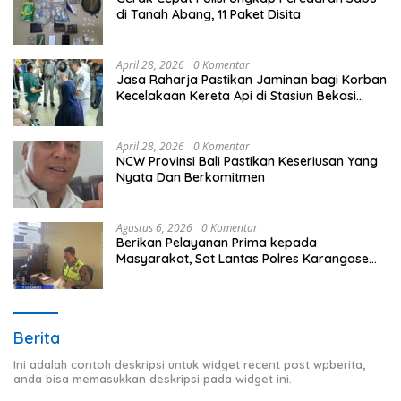
di Tanah Abang, 11 Paket Disita
April 28, 2026
0 Komentar
Jasa Raharja Pastikan Jaminan bagi Korban
Kecelakaan Kereta Api di Stasiun Bekasi
Timur
April 28, 2026
0 Komentar
NCW Provinsi Bali Pastikan Keseriusan Yang
Nyata Dan Berkomitmen
Agustus 6, 2026
0 Komentar
Berikan Pelayanan Prima kepada
Masyarakat, Sat Lantas Polres Karangasem
Komit Berikan Kemudahan Kepengurusan
BPKB
Berita
Ini adalah contoh deskripsi untuk widget recent post wpberita,
anda bisa memasukkan deskripsi pada widget ini.