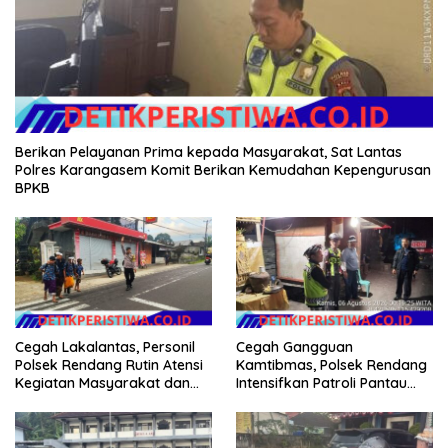
Berikan Pelayanan Prima kepada Masyarakat, Sat Lantas
Polres Karangasem Komit Berikan Kemudahan Kepengurusan
BPKB
Cegah Lakalantas, Personil
Cegah Gangguan
Polsek Rendang Rutin Atensi
Kamtibmas, Polsek Rendang
Kegiatan Masyarakat dan
Intensifkan Patroli Pantau
Bantu Sebrangkan Siswa
Situasi Wilkumnya
Siswi Sekolah