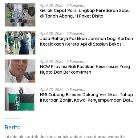
April 28, 2026
0 Komentar
Gerak Cepat Polisi Ungkap Peredaran Sabu
di Tanah Abang, 11 Paket Disita
April 28, 2026
0 Komentar
Jasa Raharja Pastikan Jaminan bagi Korban
Kecelakaan Kereta Api di Stasiun Bekasi
Timur
April 28, 2026
0 Komentar
NCW Provinsi Bali Pastikan Keseriusan Yang
Nyata Dan Berkomitmen
April 28, 2026
0 Komentar
HMI Cabang Bireuen Dukung Verifikasi Tahap
II Korban Banjir, Kawal Penyempurnaan Data
Berdasarkan BPBD
Berita
Ini adalah contoh deskripsi untuk widget recent post wpberita,