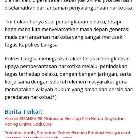
diamankan, diperkirakan sebanyak 24.448 jiwa berhasil
diselamatkan dari ancaman penyalahgunaan narkotika.
“Ini bukan hanya soal penangkapan pelaku, tetapi
bagaimana kita menyelamatkan masa depan generasi
muda dari ancaman narkoba yang sangat merusak,”
tegas Kapolres Langsa.
Polres Langsa menegaskan akan terus meningkatkan
upaya pemberantasan narkotika melalui penindakan
tegas terhadap pelaku, pengembangan jaringan, serta
kerja sama dengan seluruh elemen masyarakat guna
menciptakan wilayah hukum yang aman dan bersih dari
peredaran narkoba.(*)
Berita Terkait
Alumni SMANSA 98 Makassar Bersiap Pilih Ketua Angkatan,
Voting Online Jadi Opsi
Polantas Karib, Satlantas Polres Bireuen Edukasi Masyarakat