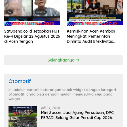
Hukum Menuju Indonesia
Emas 2045
Satupena.co.id Tetapkan HUT
Kemiskinan Aceh Kembali
Ke-4 Digelar 22 Agustus 2026
Meningkat, Pemerintah
di Aceh Tengah
Diminta Audit Efektivitas
Program Pertanian
Selengkapnya
Otomotif
Ini adalah contoh keterangan untuk widget dengan kategori
otomotif, anda bisa dengan mudah memasukkannya pada
widget.
Juli 31, 2026
Mini Soccer Jadi Ajang Persatuan, DPC
PERADI Selong Gelar Peradi Cup 2026
Sambut Hari Kemerdekaan