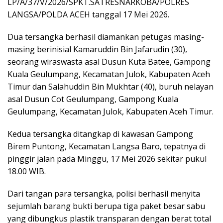
LP/A/37/V/2026/SPKT.SATRESNARKOBA/POLRES
LANGSA/POLDA ACEH tanggal 17 Mei 2026.
Dua tersangka berhasil diamankan petugas masing-
masing berinisial Kamaruddin Bin Jafarudin (30),
seorang wiraswasta asal Dusun Kuta Batee, Gampong
Kuala Geulumpang, Kecamatan Julok, Kabupaten Aceh
Timur dan Salahuddin Bin Mukhtar (40), buruh nelayan
asal Dusun Cot Geulumpang, Gampong Kuala
Geulumpang, Kecamatan Julok, Kabupaten Aceh Timur.
Kedua tersangka ditangkap di kawasan Gampong
Birem Puntong, Kecamatan Langsa Baro, tepatnya di
pinggir jalan pada Minggu, 17 Mei 2026 sekitar pukul
18.00 WIB.
Dari tangan para tersangka, polisi berhasil menyita
sejumlah barang bukti berupa tiga paket besar sabu
yang dibungkus plastik transparan dengan berat total