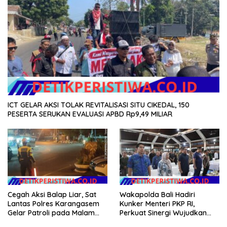
ICT GELAR AKSI TOLAK REVITALISASI SITU CIKEDAL, 150
PESERTA SERUKAN EVALUASI APBD Rp9,49 MILIAR
Cegah Aksi Balap Liar, Sat
Wakapolda Bali Hadiri
Lantas Polres Karangasem
Kunker Menteri PKP RI,
Gelar Patroli pada Malam
Perkuat Sinergi Wujudkan
Minggu
Hunian Layak bagi