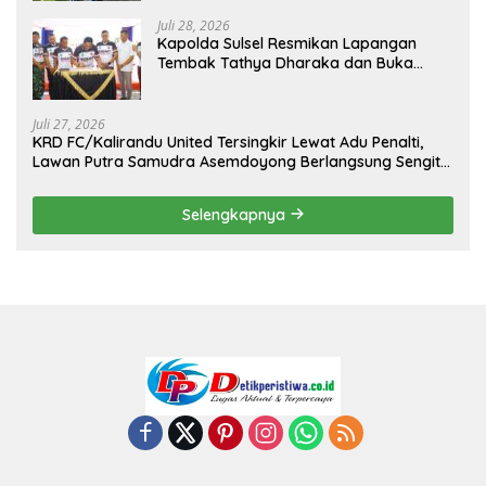
Juli 28, 2026
Kapolda Sulsel Resmikan Lapangan
Tembak Tathya Dharaka dan Buka
Kejuaraan Menembak Bupati Sidrap Cup
II Tahun 2026
Juli 27, 2026
KRD FC/Kalirandu United Tersingkir Lewat Adu Penalti,
Lawan Putra Samudra Asemdoyong Berlangsung Sengit
namun Tetap Kondusif
Selengkapnya