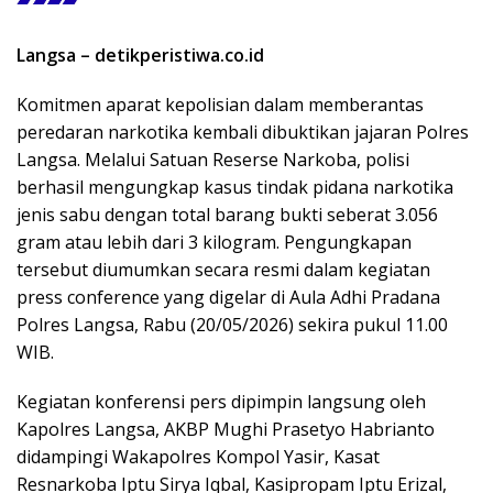
Langsa – detikperistiwa.co.id
Komitmen aparat kepolisian dalam memberantas
peredaran narkotika kembali dibuktikan jajaran Polres
Langsa. Melalui Satuan Reserse Narkoba, polisi
berhasil mengungkap kasus tindak pidana narkotika
jenis sabu dengan total barang bukti seberat 3.056
gram atau lebih dari 3 kilogram. Pengungkapan
tersebut diumumkan secara resmi dalam kegiatan
press conference yang digelar di Aula Adhi Pradana
Polres Langsa, Rabu (20/05/2026) sekira pukul 11.00
WIB.
Kegiatan konferensi pers dipimpin langsung oleh
Kapolres Langsa, AKBP Mughi Prasetyo Habrianto
didampingi Wakapolres Kompol Yasir, Kasat
Resnarkoba Iptu Sirya Iqbal, Kasipropam Iptu Erizal,