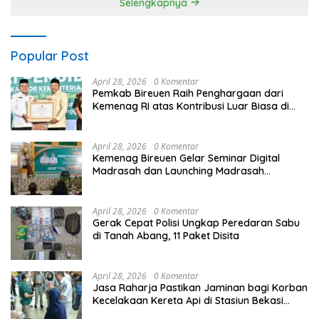
Selengkapnya
Popular Post
April 28, 2026
0 Komentar
Pemkab Bireuen Raih Penghargaan dari
Kemenag RI atas Kontribusi Luar Biasa di
Sektor Keagamaan dan Pendidikan
April 28, 2026
0 Komentar
Kemenag Bireuen Gelar Seminar Digital
Madrasah dan Launching Madrasah
Unggulan Peringati Hardiknas 2026
April 28, 2026
0 Komentar
Gerak Cepat Polisi Ungkap Peredaran Sabu
di Tanah Abang, 11 Paket Disita
April 28, 2026
0 Komentar
Jasa Raharja Pastikan Jaminan bagi Korban
Kecelakaan Kereta Api di Stasiun Bekasi
Timur