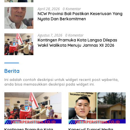
April 28, 2026
0 Komentar
NCW Provinsi Bali Pastikan Keseriusan Yang
Nyata Dan Berkomitmen
Agustus 7, 2026
0 Komentar
Kontingen Pramuka Kota Langsa Dilepas
Wakil Walikota Menuju Jamnas XII 2026
Berita
Ini adalah contoh deskripsi untuk widget recent post wpberita,
anda bisa memasukkan deskripsi pada widget ini.
Kontingen Pramuka Kota
Kaperwil Sumsel Media