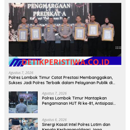
Agustus 7, 2026
Polres Lombok Timur Catat Prestasi Membanggakan,
Sukses Jadi Polres Terbaik dalam Pelayanan Publik di
NTB
Agustus 7, 2026
Polres Lombok Timur Mantapkan
Pengamanan HUT RI ke-81, Antisipasi
Kerawanan hingga Sambut Agenda
Kapolri
Agustus 6, 2026
Sinergi Kasat Intel Polres Lotim dan
Kepala Kesbangpoldagri Jaga