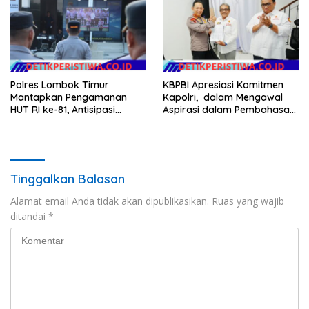
Polres Lombok Timur
KBPBI Apresiasi Komitmen
Mantapkan Pengamanan
Kapolri, dalam Mengawal
HUT RI ke-81, Antisipasi
Aspirasi dalam Pembahasan
Kerawanan hingga Sambut
RUU Ketenagakerjaan
Agenda Kapolri
Tinggalkan Balasan
Alamat email Anda tidak akan dipublikasikan.
Ruas yang wajib
ditandai
*