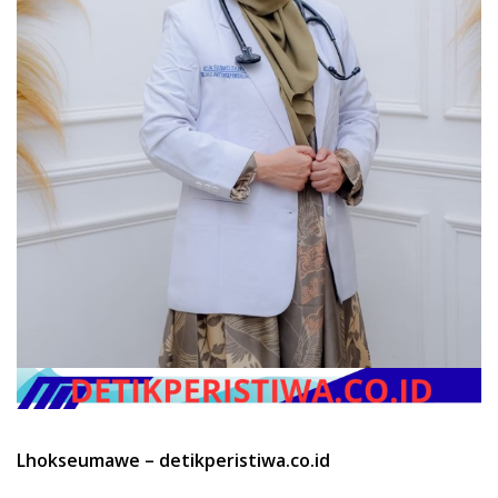
Lhokseumawe – detikperistiwa.co.id