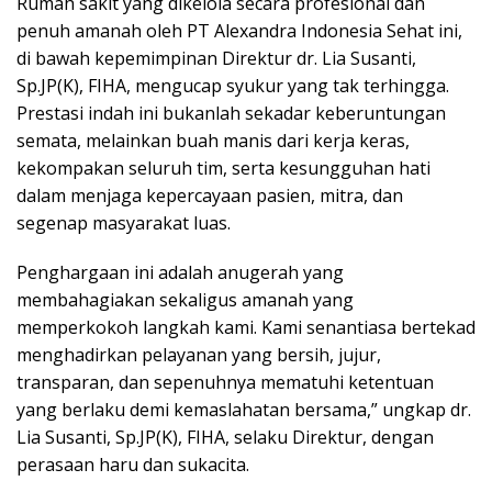
Rumah sakit yang dikelola secara profesional dan
penuh amanah oleh PT Alexandra Indonesia Sehat ini,
di bawah kepemimpinan Direktur dr. Lia Susanti,
Sp.JP(K), FIHA, mengucap syukur yang tak terhingga.
Prestasi indah ini bukanlah sekadar keberuntungan
semata, melainkan buah manis dari kerja keras,
kekompakan seluruh tim, serta kesungguhan hati
dalam menjaga kepercayaan pasien, mitra, dan
segenap masyarakat luas.
Penghargaan ini adalah anugerah yang
membahagiakan sekaligus amanah yang
memperkokoh langkah kami. Kami senantiasa bertekad
menghadirkan pelayanan yang bersih, jujur,
transparan, dan sepenuhnya mematuhi ketentuan
yang berlaku demi kemaslahatan bersama,” ungkap dr.
Lia Susanti, Sp.JP(K), FIHA, selaku Direktur, dengan
perasaan haru dan sukacita.