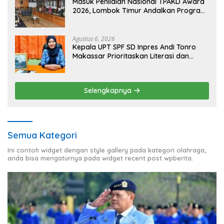
Masuk Penilaian Nasional TPAKD Award
2026, Lombok Timur Andalkan Program
Inklusi Keuangan untuk Dongkrak
Kesejahteraan Warga
Agustus 6, 2026
Kepala UPT SPF SD Inpres Andi Tonro
Makassar Prioritaskan Literasi dan
Pembenahan Fasilitas Sekolah
Selengkapnya
Semua Kategori
Ini contoh widget dengan style gallery pada kategori olahraga,
anda bisa mengaturnya pada widget recent post wpberita.