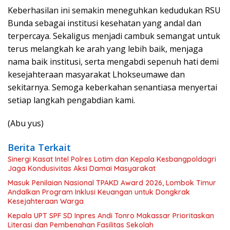
Keberhasilan ini semakin meneguhkan kedudukan RSU
Bunda sebagai institusi kesehatan yang andal dan
terpercaya. Sekaligus menjadi cambuk semangat untuk
terus melangkah ke arah yang lebih baik, menjaga
nama baik institusi, serta mengabdi sepenuh hati demi
kesejahteraan masyarakat Lhokseumawe dan
sekitarnya. Semoga keberkahan senantiasa menyertai
setiap langkah pengabdian kami.
(Abu yus)
Berita Terkait
Sinergi Kasat Intel Polres Lotim dan Kepala Kesbangpoldagri
Jaga Kondusivitas Aksi Damai Masyarakat
Masuk Penilaian Nasional TPAKD Award 2026, Lombok Timur
Andalkan Program Inklusi Keuangan untuk Dongkrak
Kesejahteraan Warga
Kepala UPT SPF SD Inpres Andi Tonro Makassar Prioritaskan
Literasi dan Pembenahan Fasilitas Sekolah