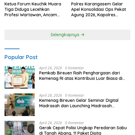
Ketua Forum Keuchik Muara
Polres Karangasem Gelar
Tiga Diduga Lecehkan
Apel Konsolidasi Ops Pekat
Profesi Wartawan, Ancam
Agung 2026, Kapolres
Kebebasan Pers
Berikan Apresiasi Capaian
Target Selama Operasi
Selengkapnya
Popular Post
April 28, 2026
0 Komentar
Pemkab Bireuen Raih Penghargaan dari
Kemenag RI atas Kontribusi Luar Biasa di
Sektor Keagamaan dan Pendidikan
April 28, 2026
0 Komentar
Kemenag Bireuen Gelar Seminar Digital
Madrasah dan Launching Madrasah
Unggulan Peringati Hardiknas 2026
April 28, 2026
0 Komentar
Gerak Cepat Polisi Ungkap Peredaran Sabu
di Tanah Abang, 11 Paket Disita