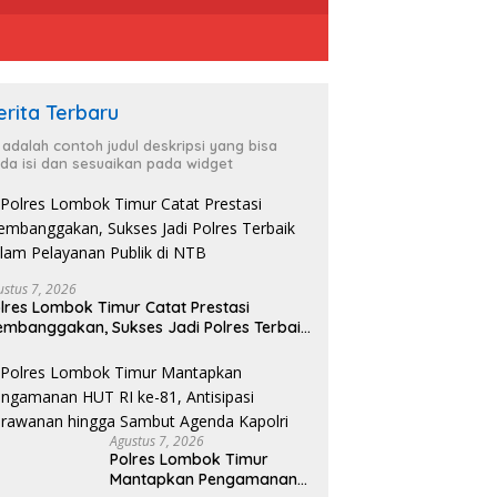
erita Terbaru
i adalah contoh judul deskripsi yang bisa
da isi dan sesuaikan pada widget
ustus 7, 2026
lres Lombok Timur Catat Prestasi
mbanggakan, Sukses Jadi Polres Terbaik
lam Pelayanan Publik di NTB
Agustus 7, 2026
Polres Lombok Timur
Mantapkan Pengamanan