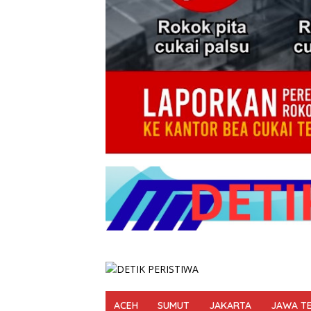
ACEH
SUMUT
JAKARTA
JAWA T