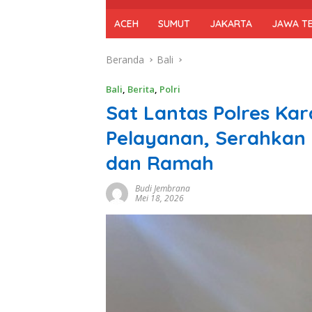
ACEH
SUMUT
JAKARTA
JAWA T
Beranda
Bali
Bali
,
Berita
,
Polri
Sat Lantas Polres K
Pelayanan, Serahkan
dan Ramah
Budi Jembrana
Mei 18, 2026