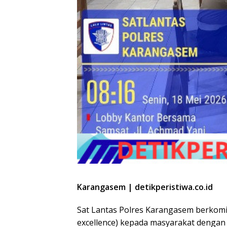
Karangasem | detikperistiwa.co.id
Sat Lantas Polres Karangasem berkom
excellence) kepada masyarakat denga