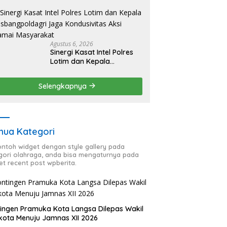
HUT RI ke-81, Antisipasi
Kerawanan hingga
Sambut Agenda Kapolri
Agustus 6, 2026
Sinergi Kasat Intel Polres
Lotim dan Kepala
Kesbangpoldagri Jaga
Kondusivitas Aksi Damai
Selengkapnya
Masyarakat
ua Kategori
contoh widget dengan style gallery pada
gori olahraga, anda bisa mengaturnya pada
et recent post wpberita.
ingen Pramuka Kota Langsa Dilepas Wakil
kota Menuju Jamnas XII 2026