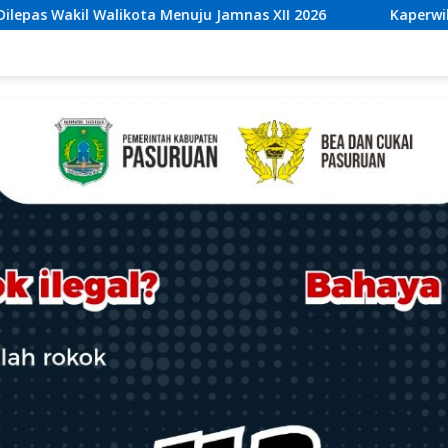
XII 2026
Kaperwil Sumsel Media Rajawalinews Angkat B