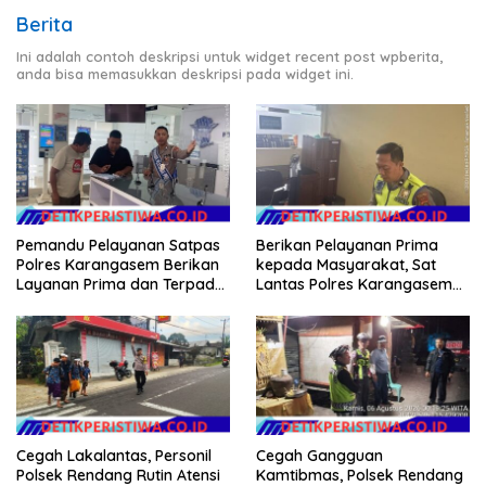
Berita
Ini adalah contoh deskripsi untuk widget recent post wpberita,
anda bisa memasukkan deskripsi pada widget ini.
Pemandu Pelayanan Satpas
Berikan Pelayanan Prima
Polres Karangasem Berikan
kepada Masyarakat, Sat
Layanan Prima dan Terpadu
Lantas Polres Karangasem
kepada Masyarakat
Komit Berikan Kemudahan
Kepengurusan BPKB
Cegah Lakalantas, Personil
Cegah Gangguan
Polsek Rendang Rutin Atensi
Kamtibmas, Polsek Rendang