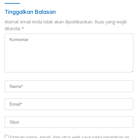
Tinggalkan Balasan
Alamat email Anda tidak akan dipublikasikan.
Ruas yang wajib
ditandai
*
Simpan nama, email, dan situs web saya pada peramban ini