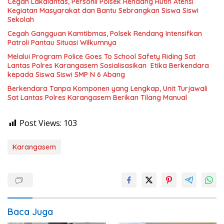
Cegah Lakalantas, Personil Polsek Rendang Rutin Atensi
Kegiatan Masyarakat dan Bantu Sebrangkan Siswa Siswi
Sekolah
Cegah Gangguan Kamtibmas, Polsek Rendang Intensifkan
Patroli Pantau Situasi Wilkumnya
Melalui Program Police Goes To School Safety Riding Sat
Lantas Polres Karangasem Sosialisasikan Etika Berkendara
kepada Siswa Siswi SMP N 6 Abang
Berkendara Tanpa Komponen yang Lengkap, Unit Turjawali
Sat Lantas Polres Karangasem Berikan Tilang Manual
Post Views:
103
Karangasem
Baca Juga