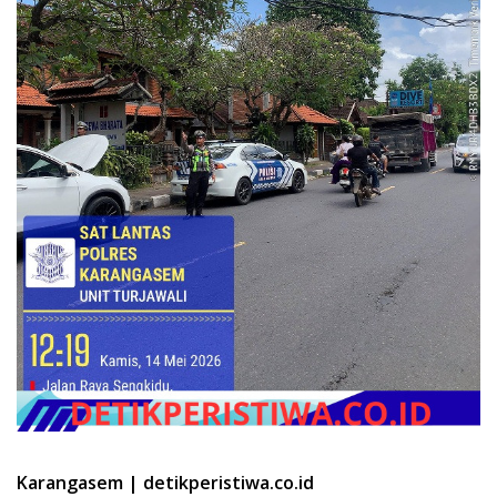
Karangasem | detikperistiwa.co.id