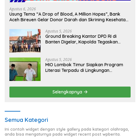
Agustus 6, 2026
Usung Tema “A Drop of Blood, A Million Hopes”, Bank
Aceh Bireuen Gelar Donor Darah dan Skrining Kesehatan
Gratis
Agustus 5, 2026
Ground Breaking Kantor DPD RI di
Banten Digelar, Kapolda Tegaskan
Komitmen Jaga Kondusivitas Proyek
Agustus 5, 2026
MIO Lombok Timur Siapkan Program
Literasi Terpadu di Lingkungan
Pesantren, Bekali Pelajar Hadapi Era
Digital
Selengkapnya
Semua Kategori
Ini contoh widget dengan style gallery pada kategori olahraga,
anda bisa mengaturnya pada widget recent post wpberita.