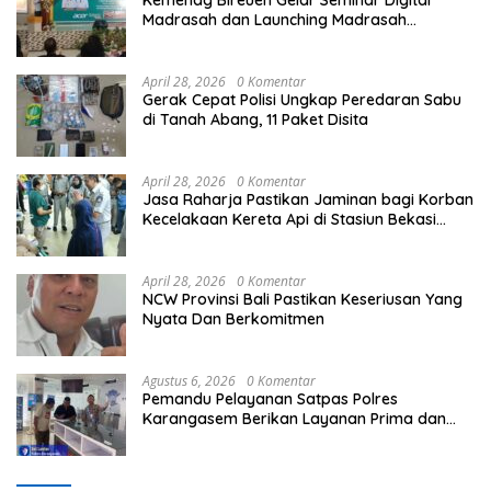
Madrasah dan Launching Madrasah
Unggulan Peringati Hardiknas 2026
April 28, 2026
0 Komentar
Gerak Cepat Polisi Ungkap Peredaran Sabu
di Tanah Abang, 11 Paket Disita
April 28, 2026
0 Komentar
Jasa Raharja Pastikan Jaminan bagi Korban
Kecelakaan Kereta Api di Stasiun Bekasi
Timur
April 28, 2026
0 Komentar
NCW Provinsi Bali Pastikan Keseriusan Yang
Nyata Dan Berkomitmen
Agustus 6, 2026
0 Komentar
Pemandu Pelayanan Satpas Polres
Karangasem Berikan Layanan Prima dan
Terpadu kepada Masyarakat