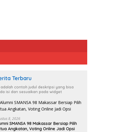
erita Terbaru
i adalah contoh judul deskripsi yang bisa
da isi dan sesuaikan pada widget
ustus 8, 2026
umni SMANSA 98 Makassar Bersiap Pilih
tua Angkatan, Voting Online Jadi Opsi