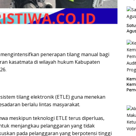
Satu
Agus
 mengintensifkan penerapan tilang manual bagi
an kasatmata di wilayah hukum Kabupaten
26.
Kemi
Kemb
Peme
Audi
 sistem tilang elektronik (ETLE) guna menekan
Prog
adaran berlalu lintas masyarakat.
a meskipun teknologi ETLE terus diperluas,
ntuk menjangkau pelanggaran yang tidak
okuskan pada pelanggaran yang berpotensi tinggi