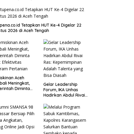
pena.co.id Tetapkan HUT Ke-4 Digelar 22
tus 2026 di Aceh Tengah
skinan Aceh
ali Meningkat,
Gelar Leadership
rintah Diminta
Forum, IKA Unhas
t Efektivitas
Hadirkan Abdul Rivai
ram Pertanian
Ras: Kepemimpinan
Adalah Talenta yang
Bisa Diasah