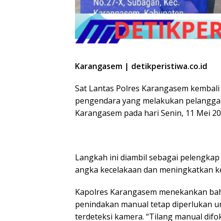
Karangasem | detikperistiwa.co.id
Sat Lantas Polres Karangasem kembali
pengendara yang melakukan pelanggar
Karangasem pada hari Senin, 11 Mei 20
Langkah ini diambil sebagai pelengkap
angka kecelakaan dan meningkatkan kes
Kapolres Karangasem menekankan bahw
penindakan manual tetap diperlukan u
terdeteksi kamera. “Tilang manual dif