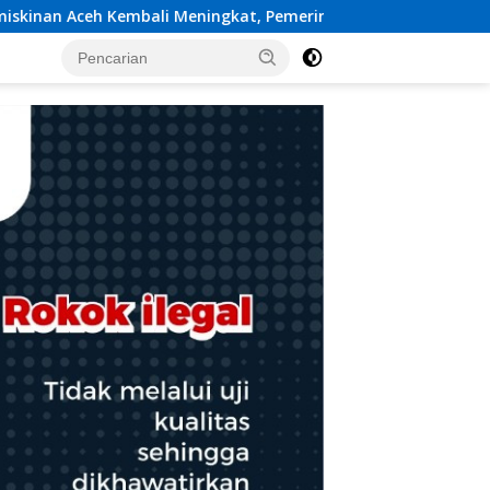
at, Pemerintah Diminta Audit Efektivitas Program Pertanian