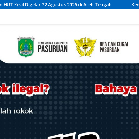
s 2026 di Aceh Tengah
Kemiskinan Aceh Kembali Meningk