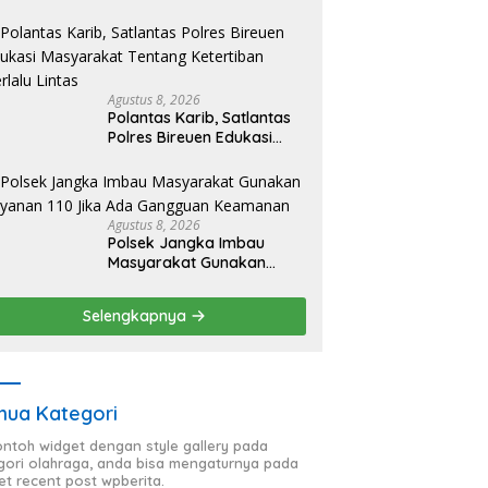
Agustus 8, 2026
Polantas Karib, Satlantas
Polres Bireuen Edukasi
Masyarakat Tentang
Ketertiban Berlalu Lintas
Agustus 8, 2026
Polsek Jangka Imbau
Masyarakat Gunakan
Layanan 110 Jika Ada
Gangguan Keamanan
Selengkapnya
ua Kategori
contoh widget dengan style gallery pada
gori olahraga, anda bisa mengaturnya pada
et recent post wpberita.