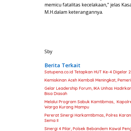
memicu fatalitas kecelakaan,” jelas Ka
M.H.dalam keterangannya.
Sby
Berita Terkait
Satupena.co.id Tetapkan HUT Ke-4 Digelar 
Kemiskinan Aceh Kembali Meningkat, Pemerin
Gelar Leadership Forum, IKA Unhas Hadirka
Bisa Diasah
Melalui Program Sabuk Kamtibmas, Kapol
Warga Kurang Mampu
Pererat Sinergi Harkamtibmas, Polres Kar
Sema II
Sinergi 4 Pilar, Polsek Bebandem Kawal P