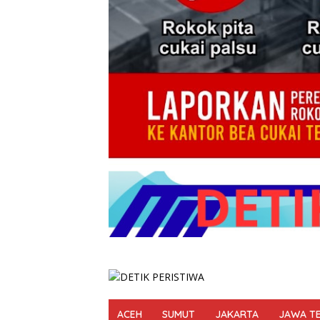
ACEH
SUMUT
JAKARTA
JAWA T