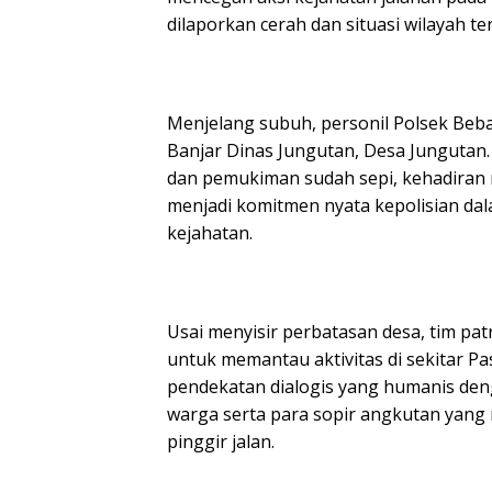
dilaporkan cerah dan situasi wilayah t
​Menjelang subuh, personil Polsek Beb
Banjar Dinas Jungutan, Desa Jungutan.
dan pemukiman sudah sepi, kehadiran 
menjadi komitmen nyata kepolisian d
kejahatan.
​Usai menyisir perbatasan desa, tim p
untuk memantau aktivitas di sekitar Pa
pendekatan dialogis yang humanis d
warga serta para sopir angkutan yang
pinggir jalan.