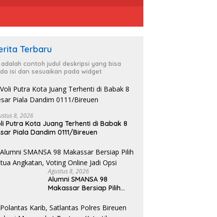
erita Terbaru
i adalah contoh judul deskripsi yang bisa
da isi dan sesuaikan pada widget
ustus 8, 2026
li Putra Kota Juang Terhenti di Babak 8
sar Piala Dandim 0111/Bireuen
Agustus 8, 2026
Alumni SMANSA 98
Makassar Bersiap Pilih
Ketua Angkatan, Voting
Online Jadi Opsi