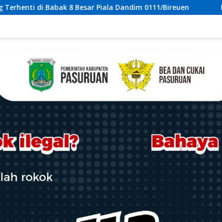
a Dandim 0111/Bireuen
ICT GELAR AKSI TOLAK REVITALISA