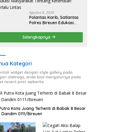
Agustus 8, 2026
Polantas Karib, Satlantas
Polres Bireuen Edukasi
Masyarakat Tentang
Ketertiban Berlalu Lintas
Selengkapnya
ua Kategori
contoh widget dengan style gallery pada
gori olahraga, anda bisa mengaturnya pada
et recent post wpberita.
 Putra Kota Juang Terhenti di Babak 8 Besar
a Dandim 0111/Bireuen