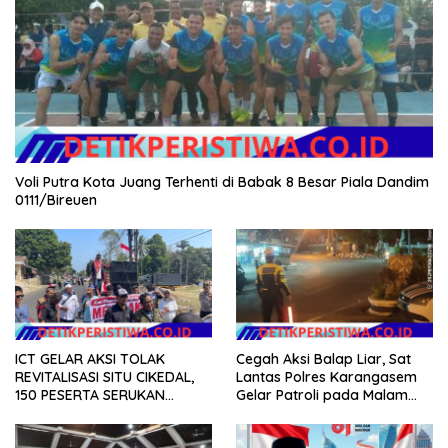
Voli Putra Kota Juang Terhenti di Babak 8 Besar Piala Dandim
0111/Bireuen
ICT GELAR AKSI TOLAK
Cegah Aksi Balap Liar, Sat
REVITALISASI SITU CIKEDAL,
Lantas Polres Karangasem
150 PESERTA SERUKAN
Gelar Patroli pada Malam
EVALUASI APBD Rp9,49 MILIAR
Minggu