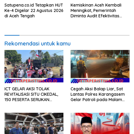
Satupena.co.id Tetapkan HUT
Kemiskinan Aceh Kembali
Ke-4 Digelar 22 Agustus 2026
Meningkat, Pemerintah
di Aceh Tengah
Diminta Audit Efektivitas
Program Pertanian
Rekomendasi untuk kamu
ICT GELAR AKSI TOLAK
Cegah Aksi Balap Liar, Sat
REVITALISASI SITU CIKEDAL,
Lantas Polres Karangasem
150 PESERTA SERUKAN
Gelar Patroli pada Malam
EVALUASI APBD Rp9,49 MILIAR
Minggu