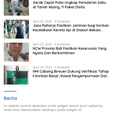
Gerak Cepat Polisi Ungkap Peredaran Sabu
di Tanah Abang, 11 Paket Disita
April 28, 2026
0 Komentar
Jasa Raharja Pastikan Jaminan bagi Korban
Kecelakaan Kereta Api di Stasiun Bekasi
Timur
April 28, 2026
0 Komentar
NCW Provinsi Bali Pastikan Keseriusan Yang
Nyata Dan Berkomitmen
April 28, 2026
0 Komentar
HMI Cabang Bireuen Dukung Verifikasi Tahap
II Korban Banjir, Kawal Penyempurnaan Data
Berdasarkan BPBD
Berita
Ini adalah contoh deskripsi untuk widget recent post wpberita,
anda bisa memasukkan deskripsi pada widget ini.