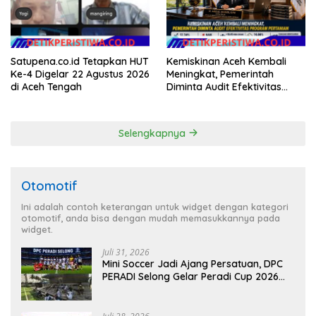
Satupena.co.id Tetapkan HUT
Kemiskinan Aceh Kembali
Ke-4 Digelar 22 Agustus 2026
Meningkat, Pemerintah
di Aceh Tengah
Diminta Audit Efektivitas
Program Pertanian
Selengkapnya
Otomotif
Ini adalah contoh keterangan untuk widget dengan kategori
otomotif, anda bisa dengan mudah memasukkannya pada
widget.
Juli 31, 2026
Mini Soccer Jadi Ajang Persatuan, DPC
PERADI Selong Gelar Peradi Cup 2026
Sambut Hari Kemerdekaan