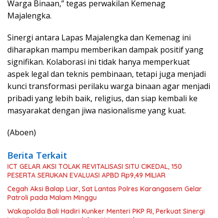
Warga Binaan,” tegas perwakilan Kemenag
Majalengka.
Sinergi antara Lapas Majalengka dan Kemenag ini
diharapkan mampu memberikan dampak positif yang
signifikan. Kolaborasi ini tidak hanya memperkuat
aspek legal dan teknis pembinaan, tetapi juga menjadi
kunci transformasi perilaku warga binaan agar menjadi
pribadi yang lebih baik, religius, dan siap kembali ke
masyarakat dengan jiwa nasionalisme yang kuat.
(Aboen)
Berita Terkait
ICT GELAR AKSI TOLAK REVITALISASI SITU CIKEDAL, 150
PESERTA SERUKAN EVALUASI APBD Rp9,49 MILIAR
Cegah Aksi Balap Liar, Sat Lantas Polres Karangasem Gelar
Patroli pada Malam Minggu
Wakapolda Bali Hadiri Kunker Menteri PKP RI, Perkuat Sinergi