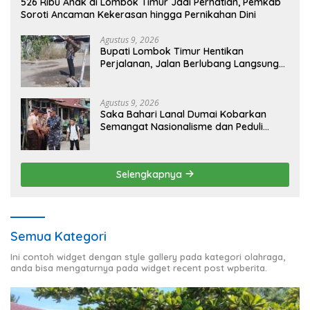
526 Ribu Anak di Lombok Timur Jadi Perhatian, Pemkab
Soroti Ancaman Kekerasan hingga Pernikahan Dini
Agustus 9, 2026
Bupati Lombok Timur Hentikan
Perjalanan, Jalan Berlubang Langsung
Jadi Perhatian
Agustus 9, 2026
Saka Bahari Lanal Dumai Kobarkan
Semangat Nasionalisme dan Peduli
Pesisir di Kampung Nelayan
Selengkapnya
Semua Kategori
Ini contoh widget dengan style gallery pada kategori olahraga,
anda bisa mengaturnya pada widget recent post wpberita.