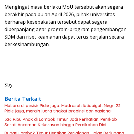
Mengingat masa berlaku MoU tersebut akan segera
berakhir pada bulan April 2026, pihak universitas
berharap kesepakatan tersebut dapat segera
diperpanjang agar program-program pengembangan
SDM dan riset keamanan dapat terus berjalan secara
berkesinambungan.
Sby
Berita Terkait
Mutiara di pesisir Pidie jaya. Madrasah Ibtidaiyah Negri 23
Pidie jaya, meraih juara tingkat propinsi dan nasional
526 Ribu Anak di Lombok Timur Jadi Perhatian, Pemkab
Soroti Ancaman Kekerasan hingga Pernikahan Dini
Bupati Lombok Timur Hentikan Perjalanan, Jalan Berlubang