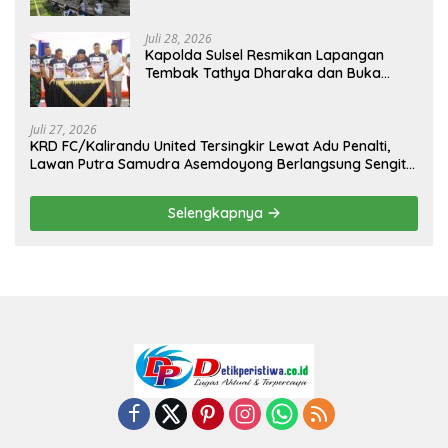
Juli 28, 2026
Kapolda Sulsel Resmikan Lapangan
Tembak Tathya Dharaka dan Buka
Kejuaraan Menembak Bupati Sidrap Cup
II Tahun 2026
Juli 27, 2026
KRD FC/Kalirandu United Tersingkir Lewat Adu Penalti,
Lawan Putra Samudra Asemdoyong Berlangsung Sengit
namun Tetap Kondusif
Selengkapnya