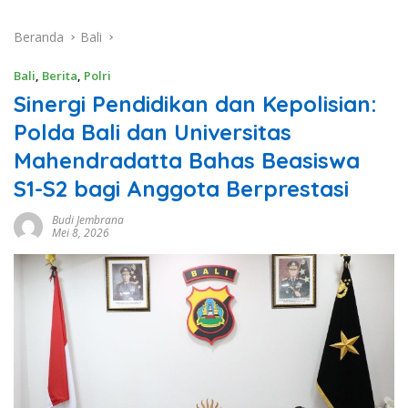
Beranda
Bali
Bali
,
Berita
,
Polri
Sinergi Pendidikan dan Kepolisian:
Polda Bali dan Universitas
Mahendradatta Bahas Beasiswa
S1-S2 bagi Anggota Berprestasi
Budi Jembrana
Mei 8, 2026