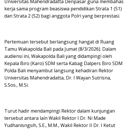
Universitas Mahendradatta Denpasar guna membahas
kerja sama program beasiswa pendidikan Strata 1 (S1)
dan Strata 2 (S2) bagi anggota Polri yang berprestasi.
Pertemuan tersebut berlangsung hangat di Ruang
Tamu Wakapolda Bali pada Jumat (8/3/2026). Dalam
audiensi ini, Wakapolda Bali yang didampingi oleh
Kepala Biro (Karo) SDM serta Kabag Dalpers Biro SDM
Polda Bali menyambut langsung kehadiran Rektor
Universitas Mahendradatta, Dr. I Wayan Sutrisna,
S.Sos., M.Si.
Turut hadir mendampingi Rektor dalam kunjungan
tersebut antara lain Wakil Rektor I Dr. Ni Made
Yudhanisngsih, S.E., M.M., Wakil Rektor II Dr. I Ketut