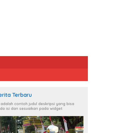
erita Terbaru
i adalah contoh judul deskripsi yang bisa
da isi dan sesuaikan pada widget