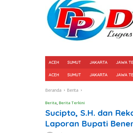
ACEH
SUMUT
JAKARTA
JAWA T
ACEH
SUMUT
JAKARTA
JAWA T
Beranda
Berita
Berita
,
Berita Terkini
Sucipto, S.H. dan Re
Laporan Bupati Bene