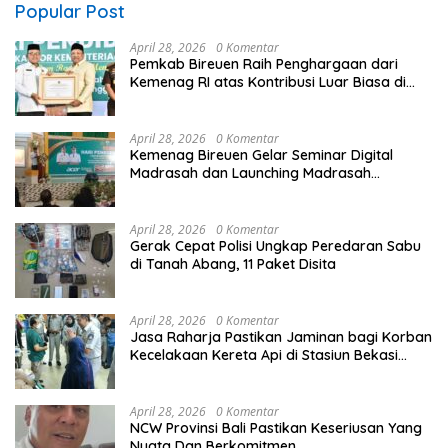
Popular Post
April 28, 2026
0 Komentar
Pemkab Bireuen Raih Penghargaan dari
Kemenag RI atas Kontribusi Luar Biasa di
Sektor Keagamaan dan Pendidikan
April 28, 2026
0 Komentar
Kemenag Bireuen Gelar Seminar Digital
Madrasah dan Launching Madrasah
Unggulan Peringati Hardiknas 2026
April 28, 2026
0 Komentar
Gerak Cepat Polisi Ungkap Peredaran Sabu
di Tanah Abang, 11 Paket Disita
April 28, 2026
0 Komentar
Jasa Raharja Pastikan Jaminan bagi Korban
Kecelakaan Kereta Api di Stasiun Bekasi
Timur
April 28, 2026
0 Komentar
NCW Provinsi Bali Pastikan Keseriusan Yang
Nyata Dan Berkomitmen