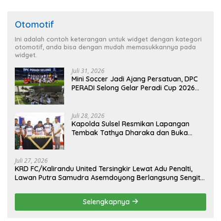
Otomotif
Ini adalah contoh keterangan untuk widget dengan kategori
otomotif, anda bisa dengan mudah memasukkannya pada
widget.
Juli 31, 2026
Mini Soccer Jadi Ajang Persatuan, DPC
PERADI Selong Gelar Peradi Cup 2026
Sambut Hari Kemerdekaan
Juli 28, 2026
Kapolda Sulsel Resmikan Lapangan
Tembak Tathya Dharaka dan Buka
Kejuaraan Menembak Bupati Sidrap Cup
II Tahun 2026
Juli 27, 2026
KRD FC/Kalirandu United Tersingkir Lewat Adu Penalti,
Lawan Putra Samudra Asemdoyong Berlangsung Sengit
namun Tetap Kondusif
Selengkapnya