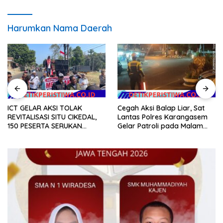
Harumkan Nama Daerah
ICT GELAR AKSI TOLAK
Cegah Aksi Balap Liar, Sat
REVITALISASI SITU CIKEDAL,
Lantas Polres Karangasem
150 PESERTA SERUKAN
Gelar Patroli pada Malam
EVALUASI APBD Rp9,49 MILIAR
Minggu