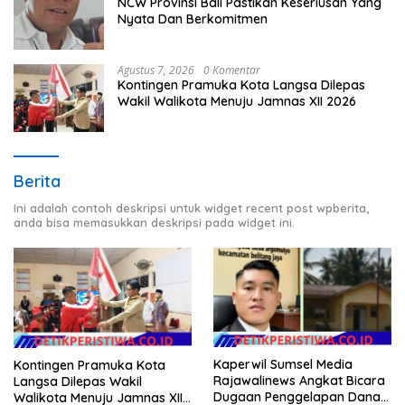
NCW Provinsi Bali Pastikan Keseriusan Yang
Nyata Dan Berkomitmen
Agustus 7, 2026
0 Komentar
Kontingen Pramuka Kota Langsa Dilepas
Wakil Walikota Menuju Jamnas XII 2026
Berita
Ini adalah contoh deskripsi untuk widget recent post wpberita,
anda bisa memasukkan deskripsi pada widget ini.
Kaperwil Sumsel Media
Kontingen Pramuka Kota
Rajawalinews Angkat Bicara
Langsa Dilepas Wakil
Dugaan Penggelapan Dana
Walikota Menuju Jamnas XII