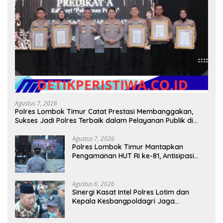
Agustus 7, 2026
Polres Lombok Timur Catat Prestasi Membanggakan,
Sukses Jadi Polres Terbaik dalam Pelayanan Publik di
NTB
Agustus 7, 2026
Polres Lombok Timur Mantapkan
Pengamanan HUT RI ke-81, Antisipasi
Kerawanan hingga Sambut Agenda
Kapolri
Agustus 6, 2026
Sinergi Kasat Intel Polres Lotim dan
Kepala Kesbangpoldagri Jaga
Kondusivitas Aksi Damai Masyarakat