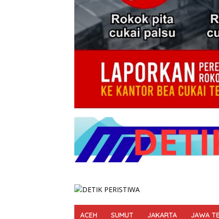
ACEH
SUMUT
JAKARTA
JAWA T