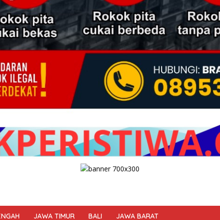
ENGAH
JAWA TIMUR
BALI
JAWA BARAT