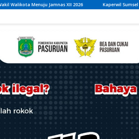
mnas XII 2026
Kaperwil Sumsel Media Rajawalinews An