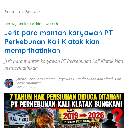
Beranda
Berita
Berita
,
Berita Terkini
,
Daerah
Jerit para mantan karyawan PT
Perkebunan Kali Klatak kian
memprihatinkan.
Jerit para mantan karyawan PT Perkebunan Kali Klatak kian
memprihatinkan.
Jateng
-
Jerit Para Mantan Karyawan PT Perkebunan Kali Klatak Kian
Memprihatinkan.
Mei 23, 2026