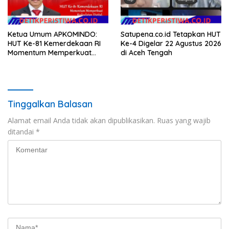
Ketua Umum APKOMINDO:
Satupena.co.id Tetapkan HUT
HUT Ke-81 Kemerdekaan RI
Ke-4 Digelar 22 Agustus 2026
Momentum Memperkuat
di Aceh Tengah
Kedaulatan Digital, Inovasi
Teknologi, dan Kepastian
Hukum Menuju Indonesia
Emas 2045
Tinggalkan Balasan
Alamat email Anda tidak akan dipublikasikan.
Ruas yang wajib
ditandai
*