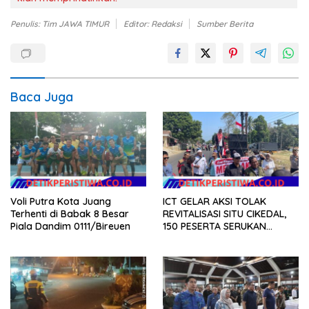
Penulis: Tim JAWA TIMUR
Editor: Redaksi
Sumber Berita
Baca Juga
Voli Putra Kota Juang
ICT GELAR AKSI TOLAK
Terhenti di Babak 8 Besar
REVITALISASI SITU CIKEDAL,
Piala Dandim 0111/Bireuen
150 PESERTA SERUKAN
EVALUASI APBD Rp9,49 MILIAR