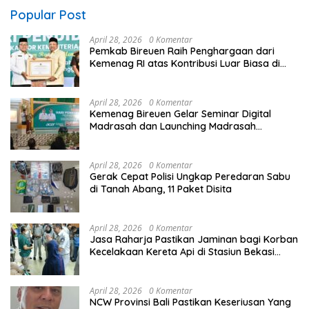
Popular Post
April 28, 2026
0 Komentar
Pemkab Bireuen Raih Penghargaan dari
Kemenag RI atas Kontribusi Luar Biasa di
Sektor Keagamaan dan Pendidikan
April 28, 2026
0 Komentar
Kemenag Bireuen Gelar Seminar Digital
Madrasah dan Launching Madrasah
Unggulan Peringati Hardiknas 2026
April 28, 2026
0 Komentar
Gerak Cepat Polisi Ungkap Peredaran Sabu
di Tanah Abang, 11 Paket Disita
April 28, 2026
0 Komentar
Jasa Raharja Pastikan Jaminan bagi Korban
Kecelakaan Kereta Api di Stasiun Bekasi
Timur
April 28, 2026
0 Komentar
NCW Provinsi Bali Pastikan Keseriusan Yang