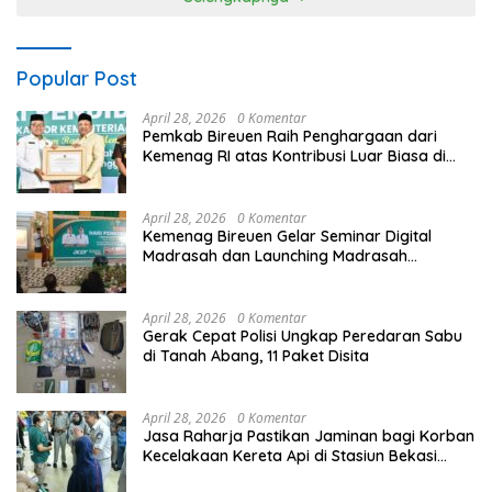
Popular Post
April 28, 2026
0 Komentar
Pemkab Bireuen Raih Penghargaan dari
Kemenag RI atas Kontribusi Luar Biasa di
Sektor Keagamaan dan Pendidikan
April 28, 2026
0 Komentar
Kemenag Bireuen Gelar Seminar Digital
Madrasah dan Launching Madrasah
Unggulan Peringati Hardiknas 2026
April 28, 2026
0 Komentar
Gerak Cepat Polisi Ungkap Peredaran Sabu
di Tanah Abang, 11 Paket Disita
April 28, 2026
0 Komentar
Jasa Raharja Pastikan Jaminan bagi Korban
Kecelakaan Kereta Api di Stasiun Bekasi
Timur