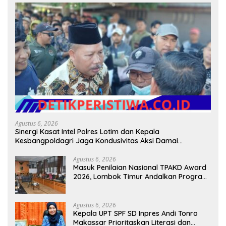
Agustus 6, 2026
Sinergi Kasat Intel Polres Lotim dan Kepala
Kesbangpoldagri Jaga Kondusivitas Aksi Damai
Masyarakat
Agustus 6, 2026
Masuk Penilaian Nasional TPAKD Award
2026, Lombok Timur Andalkan Program
Inklusi Keuangan untuk Dongkrak
Kesejahteraan Warga
Agustus 6, 2026
Kepala UPT SPF SD Inpres Andi Tonro
Makassar Prioritaskan Literasi dan