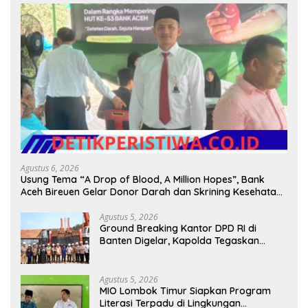
Agustus 6, 2026
Usung Tema “A Drop of Blood, A Million Hopes”, Bank
Aceh Bireuen Gelar Donor Darah dan Skrining Kesehatan
Gratis
Agustus 5, 2026
Ground Breaking Kantor DPD RI di
Banten Digelar, Kapolda Tegaskan
Komitmen Jaga Kondusivitas Proyek
Agustus 5, 2026
MIO Lombok Timur Siapkan Program
Literasi Terpadu di Lingkungan