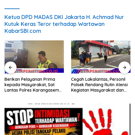
Ketua DPD MADAS DKI Jakarta H. Achmad Nur
Kutuk Keras Teror terhadap Wartawan
KabarSBI.com
Berikan Pelayanan Prima
Cegah Lakalantas, Personil
kepada Masyarakat, Sat
Polsek Rendang Rutin Atensi
Lantas Polres Karangasem
Kegiatan Masyarakat dan
Komit Berikan Kemudahan
Bantu Sebrangkan Siswa
Kepengurusan BPKB
Siswi Sekolah