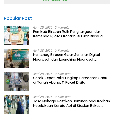
Popular Post
April 28, 2026
0 Komentar
Pemkab Bireuen Raih Penghargaan dari
Kemenag RI atas Kontribusi Luar Biasa di
Sektor Keagamaan dan Pendidikan
April 28, 2026
0 Komentar
Kemenag Bireuen Gelar Seminar Digital
Madrasah dan Launching Madrasah
Unggulan Peringati Hardiknas 2026
April 28, 2026
0 Komentar
Gerak Cepat Polisi Ungkap Peredaran Sabu
di Tanah Abang, 11 Paket Disita
April 28, 2026
0 Komentar
Jasa Raharja Pastikan Jaminan bagi Korban
Kecelakaan Kereta Api di Stasiun Bekasi
Timur