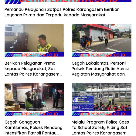
Pemandu Pelayanan Satpas Polres Karangasem Berikan
Layanan Prima dan Terpadu kepada Masyarakat
Berikan Pelayanan Prima
Cegah Lakalantas, Personil
kepada Masyarakat, Sat
Polsek Rendang Rutin Atensi
Lantas Polres Karangasem
Kegiatan Masyarakat dan
Komit Berikan Kemudahan
Bantu Sebrangkan Siswa
Kepengurusan BPKB
Siswi Sekolah
Cegah Gangguan
Melalui Program Police Goes
Kamtibmas, Polsek Rendang
To School Safety Riding Sat
Intensifkan Patroli Pantau
Lantas Polres Karangasem