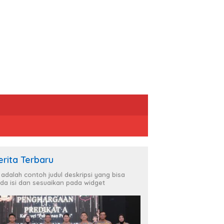
erita Terbaru
i adalah contoh judul deskripsi yang bisa
da isi dan sesuaikan pada widget