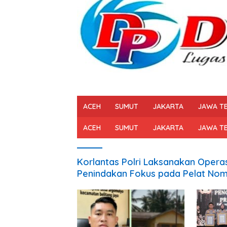
ACEH
SUMUT
JAKARTA
JAWA T
ACEH
SUMUT
JAKARTA
JAWA T
Korlantas Polri Laksanakan Operas
Penindakan Fokus pada Pelat Nomo