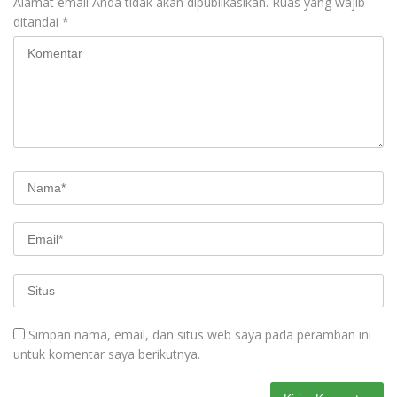
Alamat email Anda tidak akan dipublikasikan.
Ruas yang wajib
ditandai
*
Simpan nama, email, dan situs web saya pada peramban ini
untuk komentar saya berikutnya.