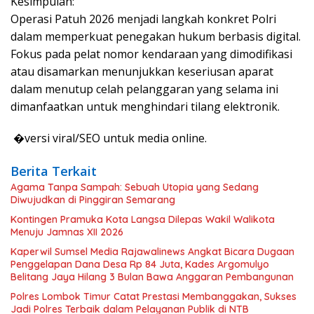
Kesimpulan:
Operasi Patuh 2026 menjadi langkah konkret Polri
dalam memperkuat penegakan hukum berbasis digital.
Fokus pada pelat nomor kendaraan yang dimodifikasi
atau disamarkan menunjukkan keseriusan aparat
dalam menutup celah pelanggaran yang selama ini
dimanfaatkan untuk menghindari tilang elektronik.
�⁠versi viral/SEO untuk media online.
Berita Terkait
Agama Tanpa Sampah: Sebuah Utopia yang Sedang
Diwujudkan di Pinggiran Semarang
Kontingen Pramuka Kota Langsa Dilepas Wakil Walikota
Menuju Jamnas XII 2026
Kaperwil Sumsel Media Rajawalinews Angkat Bicara Dugaan
Penggelapan Dana Desa Rp 84 Juta, Kades Argomulyo
Belitang Jaya Hilang 3 Bulan Bawa Anggaran Pembangunan
Polres Lombok Timur Catat Prestasi Membanggakan, Sukses
Jadi Polres Terbaik dalam Pelayanan Publik di NTB