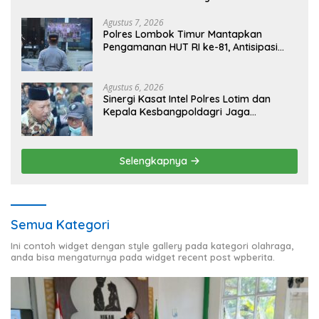
NTB
Agustus 7, 2026
Polres Lombok Timur Mantapkan
Pengamanan HUT RI ke-81, Antisipasi
Kerawanan hingga Sambut Agenda
Kapolri
Agustus 6, 2026
Sinergi Kasat Intel Polres Lotim dan
Kepala Kesbangpoldagri Jaga
Kondusivitas Aksi Damai Masyarakat
Selengkapnya
Semua Kategori
Ini contoh widget dengan style gallery pada kategori olahraga,
anda bisa mengaturnya pada widget recent post wpberita.