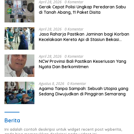
April 28, 2026
0 Komentar
Gerak Cepat Polisi Ungkap Peredaran Sabu
di Tanah Abang, 11 Paket Disita
April 28, 2026
0 Komentar
Jasa Raharja Pastikan Jaminan bagi Korban
Kecelakaan Kereta Api di Stasiun Bekasi
Timur
April 28, 2026
0 Komentar
NCW Provinsi Bali Pastikan Keseriusan Yang
Nyata Dan Berkomitmen
Agustus 8, 2026
0 Komentar
Agama Tanpa Sampah: Sebuah Utopia yang
Sedang Diwujudkan di Pinggiran Semarang
Berita
Ini adalah contoh deskripsi untuk widget recent post wpberita,
anda bisa memasukkan deskripsi pada widget ini.