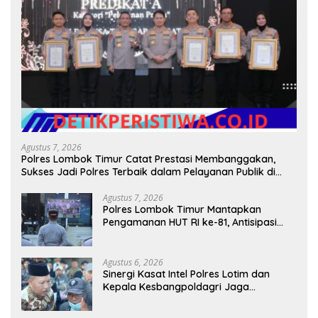
Agustus 7, 2026
Polres Lombok Timur Catat Prestasi Membanggakan,
Sukses Jadi Polres Terbaik dalam Pelayanan Publik di
NTB
Agustus 7, 2026
Polres Lombok Timur Mantapkan
Pengamanan HUT RI ke-81, Antisipasi
Kerawanan hingga Sambut Agenda
Kapolri
Agustus 6, 2026
Sinergi Kasat Intel Polres Lotim dan
Kepala Kesbangpoldagri Jaga
Kondusivitas Aksi Damai Masyarakat