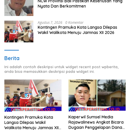
NCW Provinsi Bali Pastikan Keseriusan Yang
Nyata Dan Berkomitmen
Agustus 7, 2026
0 Komentar
Kontingen Pramuka Kota Langsa Dilepas
Wakil Walikota Menuju Jamnas XII 2026
Berita
Ini adalah contoh deskripsi untuk widget recent post wpberita,
anda bisa memasukkan deskripsi pada widget ini.
Kaperwil Sumsel Media
Kontingen Pramuka Kota
Rajawalinews Angkat Bicara
Langsa Dilepas Wakil
Dugaan Penggelapan Dana
Walikota Menuju Jamnas XII