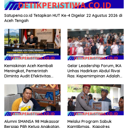
Satupena.co.id Tetapkan HUT Ke-4 Digelar 22 Agustus 2026 di
Aceh Tengah
Kemiskinan Aceh Kembali
Gelar Leadership Forum, IKA
Meningkat, Pemerintah
Unhas Hadirkan Abdul Rivai
Diminta Audit Efektivitas
Ras: Kepemimpinan Adalah
Program Pertanian
Talenta yang Bisa Diasah
Alumni SMANSA 98 Makassar
Melalui Program Sabuk
Bersiap Pilih Ketua Angkatan,
Kamtibmas, Kapolres