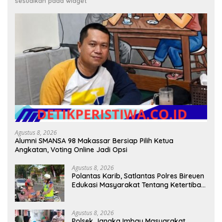
sesuaikan pada widget
Agustus 8, 2026
Alumni SMANSA 98 Makassar Bersiap Pilih Ketua
Angkatan, Voting Online Jadi Opsi
Agustus 8, 2026
Polantas Karib, Satlantas Polres Bireuen
Edukasi Masyarakat Tentang Ketertiban
Berlalu Lintas
Agustus 8, 2026
Polsek Jangka Imbau Masyarakat