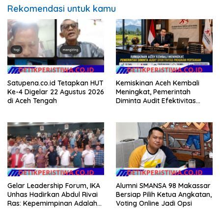
Rekomendasi untuk kamu
Satupena.co.id Tetapkan HUT
Kemiskinan Aceh Kembali
Ke-4 Digelar 22 Agustus 2026
Meningkat, Pemerintah
di Aceh Tengah
Diminta Audit Efektivitas
Program Pertanian
Gelar Leadership Forum, IKA
Alumni SMANSA 98 Makassar
Unhas Hadirkan Abdul Rivai
Bersiap Pilih Ketua Angkatan,
Ras: Kepemimpinan Adalah
Voting Online Jadi Opsi
Talenta yang Bisa Diasah