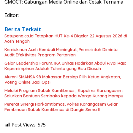
GMOCT: Gabungan Media Online dan Cetak Ternama
Editor:
Berita Terkait
Satupena.co.id Tetapkan HUT Ke-4 Digelar 22 Agustus 2026 di
Aceh Tengah
Kemiskinan Aceh Kembali Meningkat, Pemerintah Diminta
Audit Efektivitas Program Pertanian
Gelar Leadership Forum, IKA Unhas Hadirkan Abdul Rivai Ras:
Kepemimpinan Adalah Talenta yang Bisa Diasah
Alumni SMANSA 98 Makassar Bersiap Pilih Ketua Angkatan,
Voting Online Jadi Opsi
Melalui Program Sabuk Kamtibmas, Kapolres Karangasem
Salurkan Bantuan Sembako kepada Warga Kurang Mampu
Pererat Sinergi Harkamtibmas, Polres Karangasem Gelar
Pembinaan Sabuk Kamtibmas di Dangin Sema II
Post Views:
575