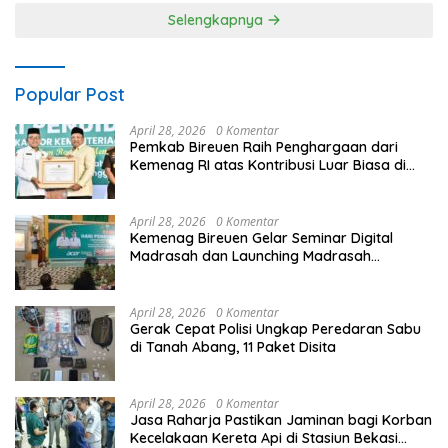
Selengkapnya
Popular Post
April 28, 2026
0 Komentar
Pemkab Bireuen Raih Penghargaan dari
Kemenag RI atas Kontribusi Luar Biasa di
Sektor Keagamaan dan Pendidikan
April 28, 2026
0 Komentar
Kemenag Bireuen Gelar Seminar Digital
Madrasah dan Launching Madrasah
Unggulan Peringati Hardiknas 2026
April 28, 2026
0 Komentar
Gerak Cepat Polisi Ungkap Peredaran Sabu
di Tanah Abang, 11 Paket Disita
April 28, 2026
0 Komentar
Jasa Raharja Pastikan Jaminan bagi Korban
Kecelakaan Kereta Api di Stasiun Bekasi