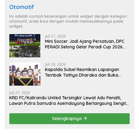
Otomotif
Ini adalah contoh keterangan untuk widget dengan kategori
otomotif, anda bisa dengan mudah memasukkannya pada
widget.
Juli 31, 2026
Mini Soccer Jadi Ajang Persatuan, DPC
PERADI Selong Gelar Peradi Cup 2026
Sambut Hari Kemerdekaan
Juli 28, 2026
Kapolda Sulsel Resmikan Lapangan
Tembak Tathya Dharaka dan Buka
Kejuaraan Menembak Bupati Sidrap Cup
II Tahun 2026
Juli 27, 2026
KRD FC/Kalirandu United Tersingkir Lewat Adu Penalti,
Lawan Putra Samudra Asemdoyong Berlangsung Sengit
namun Tetap Kondusif
Selengkapnya