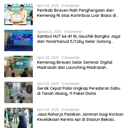
April 28, 2026
0 Komentar
Pemkab Bireuen Raih Penghargaan dari
Kemenag RI atas Kontribusi Luar Biasa di
Sektor Keagamaan dan Pendidikan
Agustus 8, 2026
0 Komentar
Sambut HUT ke-81 RI, Geuchik Bangka Jaya
dan Yonarhanud 5/Csby Gelar Gotong
Royong dalam Gerakan Indonesia Asri
April 28, 2026
0 Komentar
Kemenag Bireuen Gelar Seminar Digital
Madrasah dan Launching Madrasah
Unggulan Peringati Hardiknas 2026
April 28, 2026
0 Komentar
Gerak Cepat Polisi Ungkap Peredaran Sabu
di Tanah Abang, 11 Paket Disita
April 28, 2026
0 Komentar
Jasa Raharja Pastikan Jaminan bagi Korban
Kecelakaan Kereta Api di Stasiun Bekasi
Timur