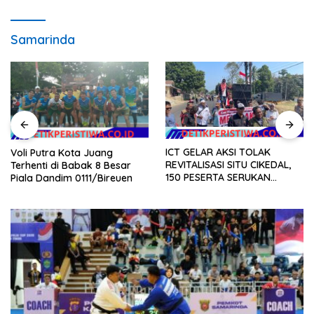
Samarinda
ICT GELAR AKSI TOLAK
Voli Putra Kota Juang
REVITALISASI SITU CIKEDAL,
Terhenti di Babak 8 Besar
150 PESERTA SERUKAN
Piala Dandim 0111/Bireuen
EVALUASI APBD Rp9,49 MILIAR