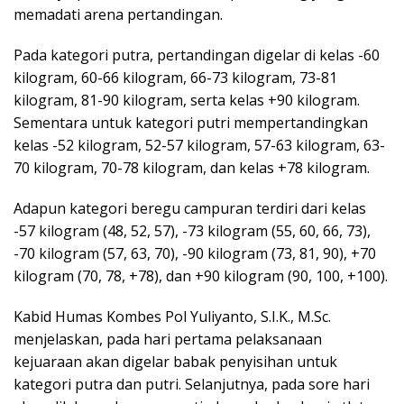
memadati arena pertandingan.
Pada kategori putra, pertandingan digelar di kelas -60
kilogram, 60-66 kilogram, 66-73 kilogram, 73-81
kilogram, 81-90 kilogram, serta kelas +90 kilogram.
Sementara untuk kategori putri mempertandingkan
kelas -52 kilogram, 52-57 kilogram, 57-63 kilogram, 63-
70 kilogram, 70-78 kilogram, dan kelas +78 kilogram.
Adapun kategori beregu campuran terdiri dari kelas
-57 kilogram (48, 52, 57), -73 kilogram (55, 60, 66, 73),
-70 kilogram (57, 63, 70), -90 kilogram (73, 81, 90), +70
kilogram (70, 78, +78), dan +90 kilogram (90, 100, +100).
Kabid Humas Kombes Pol Yuliyanto, S.I.K., M.Sc.
menjelaskan, pada hari pertama pelaksanaan
kejuaraan akan digelar babak penyisihan untuk
kategori putra dan putri. Selanjutnya, pada sore hari