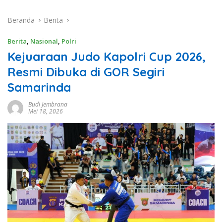
Beranda
Berita
Berita
,
Nasional
,
Polri
Kejuaraan Judo Kapolri Cup 2026,
Resmi Dibuka di GOR Segiri
Samarinda
Budi Jembrana
Mei 18, 2026