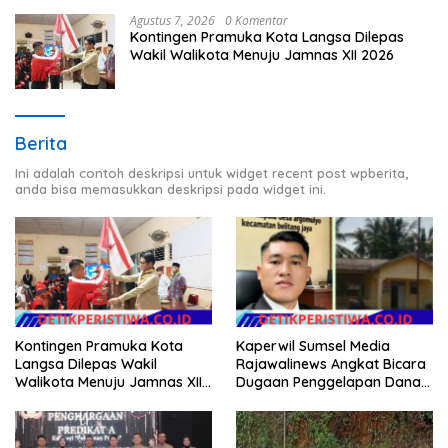
Agustus 7, 2026
0 Komentar
Kontingen Pramuka Kota Langsa Dilepas
Wakil Walikota Menuju Jamnas XII 2026
Berita
Ini adalah contoh deskripsi untuk widget recent post wpberita,
anda bisa memasukkan deskripsi pada widget ini.
Kontingen Pramuka Kota
Kaperwil Sumsel Media
Langsa Dilepas Wakil
Rajawalinews Angkat Bicara
Walikota Menuju Jamnas XII
Dugaan Penggelapan Dana
2026
Desa Rp 84 Juta, Kades
Argomulyo Belitang Jaya
Hilang 3 Bulan Bawa