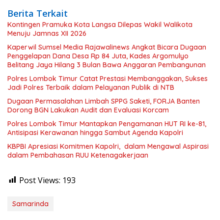
Berita Terkait
Kontingen Pramuka Kota Langsa Dilepas Wakil Walikota
Menuju Jamnas XII 2026
Kaperwil Sumsel Media Rajawalinews Angkat Bicara Dugaan
Penggelapan Dana Desa Rp 84 Juta, Kades Argomulyo
Belitang Jaya Hilang 3 Bulan Bawa Anggaran Pembangunan
Polres Lombok Timur Catat Prestasi Membanggakan, Sukses
Jadi Polres Terbaik dalam Pelayanan Publik di NTB
Dugaan Permasalahan Limbah SPPG Saketi, FORJA Banten
Dorong BGN Lakukan Audit dan Evaluasi Korcam
Polres Lombok Timur Mantapkan Pengamanan HUT RI ke-81,
Antisipasi Kerawanan hingga Sambut Agenda Kapolri
KBPBI Apresiasi Komitmen Kapolri, dalam Mengawal Aspirasi
dalam Pembahasan RUU Ketenagakerjaan
Post Views:
193
Samarinda