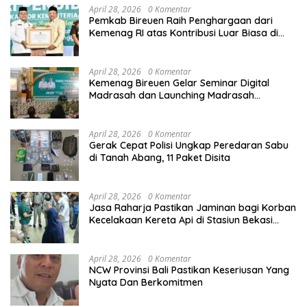
April 28, 2026
0 Komentar
Pemkab Bireuen Raih Penghargaan dari
Kemenag RI atas Kontribusi Luar Biasa di
Sektor Keagamaan dan Pendidikan
April 28, 2026
0 Komentar
Kemenag Bireuen Gelar Seminar Digital
Madrasah dan Launching Madrasah
Unggulan Peringati Hardiknas 2026
April 28, 2026
0 Komentar
Gerak Cepat Polisi Ungkap Peredaran Sabu
di Tanah Abang, 11 Paket Disita
April 28, 2026
0 Komentar
Jasa Raharja Pastikan Jaminan bagi Korban
Kecelakaan Kereta Api di Stasiun Bekasi
Timur
April 28, 2026
0 Komentar
NCW Provinsi Bali Pastikan Keseriusan Yang
Nyata Dan Berkomitmen