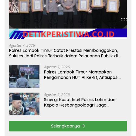
Agustus 7, 2026
Polres Lombok Timur Catat Prestasi Membanggakan,
Sukses Jadi Polres Terbaik dalam Pelayanan Publik di
NTB
Agustus 7, 2026
Polres Lombok Timur Mantapkan
Pengamanan HUT RI ke-81, Antisipasi
Kerawanan hingga Sambut Agenda
Kapolri
Agustus 6, 2026
Sinergi Kasat Intel Polres Lotim dan
Kepala Kesbangpoldagri Jaga
Kondusivitas Aksi Damai Masyarakat
Selengkapnya