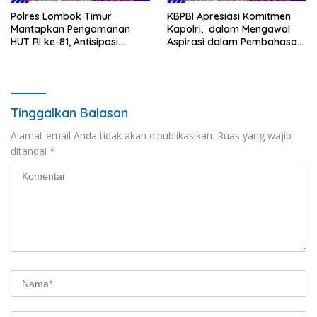
Polres Lombok Timur
KBPBI Apresiasi Komitmen
Mantapkan Pengamanan
Kapolri, dalam Mengawal
HUT RI ke-81, Antisipasi
Aspirasi dalam Pembahasan
Kerawanan hingga Sambut
RUU Ketenagakerjaan
Agenda Kapolri
Tinggalkan Balasan
Alamat email Anda tidak akan dipublikasikan.
Ruas yang wajib
ditandai
*