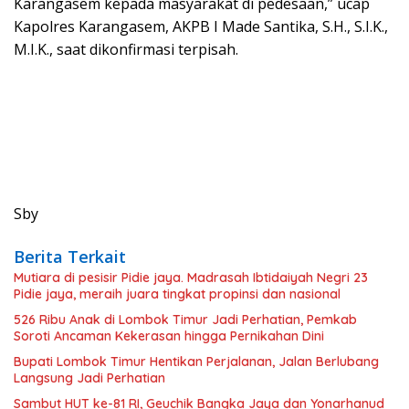
Karangasem kepada masyarakat di pedesaan,” ucap
Kapolres Karangasem, AKPB I Made Santika, S.H., S.I.K.,
M.I.K., saat dikonfirmasi terpisah.
Sby
Berita Terkait
Mutiara di pesisir Pidie jaya. Madrasah Ibtidaiyah Negri 23
Pidie jaya, meraih juara tingkat propinsi dan nasional
526 Ribu Anak di Lombok Timur Jadi Perhatian, Pemkab
Soroti Ancaman Kekerasan hingga Pernikahan Dini
Bupati Lombok Timur Hentikan Perjalanan, Jalan Berlubang
Langsung Jadi Perhatian
Sambut HUT ke-81 RI, Geuchik Bangka Jaya dan Yonarhanud