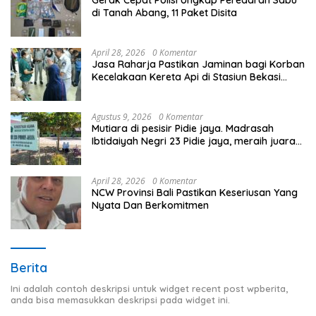
di Tanah Abang, 11 Paket Disita
April 28, 2026
0 Komentar
Jasa Raharja Pastikan Jaminan bagi Korban
Kecelakaan Kereta Api di Stasiun Bekasi
Timur
Agustus 9, 2026
0 Komentar
Mutiara di pesisir Pidie jaya. Madrasah
Ibtidaiyah Negri 23 Pidie jaya, meraih juara
tingkat propinsi dan nasional
April 28, 2026
0 Komentar
NCW Provinsi Bali Pastikan Keseriusan Yang
Nyata Dan Berkomitmen
Berita
Ini adalah contoh deskripsi untuk widget recent post wpberita,
anda bisa memasukkan deskripsi pada widget ini.