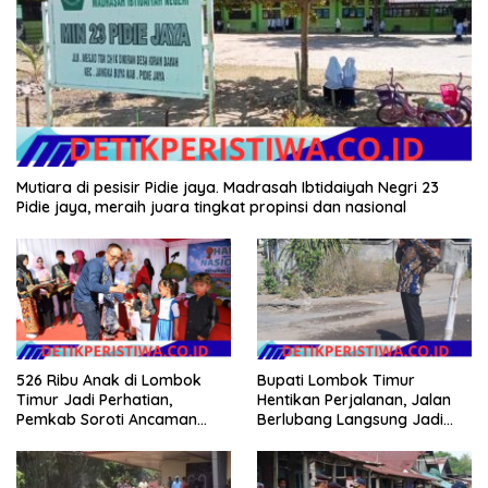
Mutiara di pesisir Pidie jaya. Madrasah Ibtidaiyah Negri 23
Pidie jaya, meraih juara tingkat propinsi dan nasional
526 Ribu Anak di Lombok
Bupati Lombok Timur
Timur Jadi Perhatian,
Hentikan Perjalanan, Jalan
Pemkab Soroti Ancaman
Berlubang Langsung Jadi
Kekerasan hingga
Perhatian
Pernikahan Dini