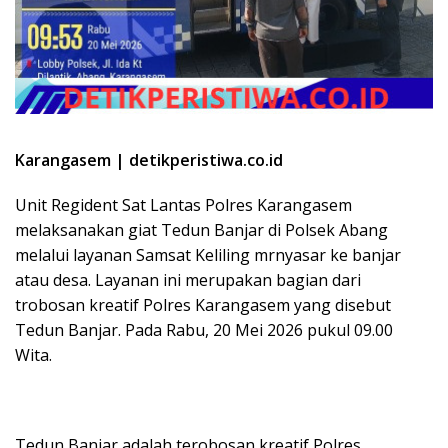
Karangasem | detikperistiwa.co.id
Unit Regident Sat Lantas Polres Karangasem
melaksanakan giat Tedun Banjar di Polsek Abang
melalui layanan Samsat Keliling mrnyasar ke banjar
atau desa. Layanan ini merupakan bagian dari
trobosan kreatif Polres Karangasem yang disebut
Tedun Banjar. Pada Rabu, 20 Mei 2026 pukul 09.00
Wita.
Tedun Banjar adalah terobosan kreatif Polres