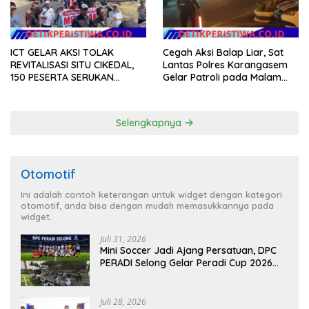
ICT GELAR AKSI TOLAK
Cegah Aksi Balap Liar, Sat
REVITALISASI SITU CIKEDAL,
Lantas Polres Karangasem
150 PESERTA SERUKAN
Gelar Patroli pada Malam
EVALUASI APBD Rp9,49 MILIAR
Minggu
Selengkapnya
Otomotif
Ini adalah contoh keterangan untuk widget dengan kategori
otomotif, anda bisa dengan mudah memasukkannya pada
widget.
Juli 31, 2026
Mini Soccer Jadi Ajang Persatuan, DPC
PERADI Selong Gelar Peradi Cup 2026
Sambut Hari Kemerdekaan
Juli 28, 2026