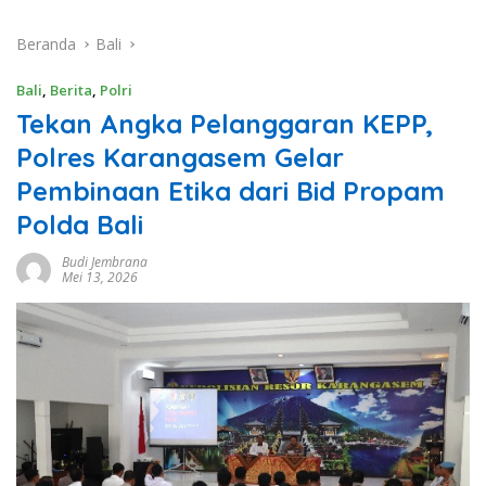
Beranda
Bali
Bali
,
Berita
,
Polri
Tekan Angka Pelanggaran KEPP,
Polres Karangasem Gelar
Pembinaan Etika dari Bid Propam
Polda Bali
Budi Jembrana
Mei 13, 2026