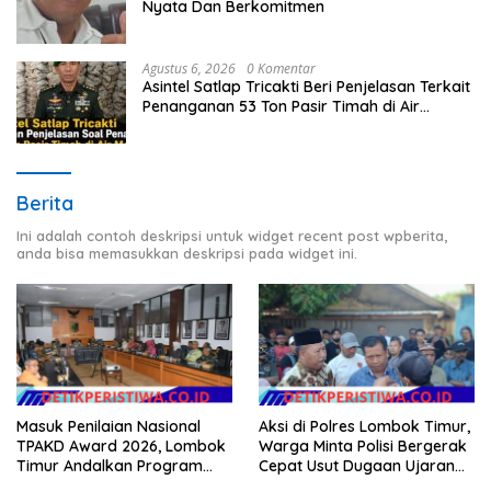
Nyata Dan Berkomitmen
Agustus 6, 2026
0 Komentar
Asintel Satlap Tricakti Beri Penjelasan Terkait
Penanganan 53 Ton Pasir Timah di Air
Merbau
Berita
Ini adalah contoh deskripsi untuk widget recent post wpberita,
anda bisa memasukkan deskripsi pada widget ini.
Masuk Penilaian Nasional
Aksi di Polres Lombok Timur,
TPAKD Award 2026, Lombok
Warga Minta Polisi Bergerak
Timur Andalkan Program
Cepat Usut Dugaan Ujaran
Inklusi Keuangan untuk
Kebencian terhadap Bupati