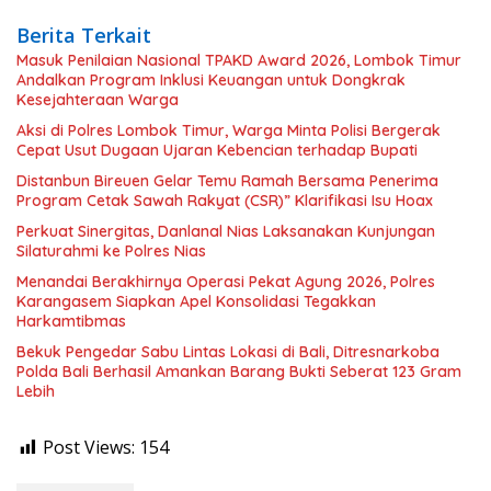
Berita Terkait
Masuk Penilaian Nasional TPAKD Award 2026, Lombok Timur
Andalkan Program Inklusi Keuangan untuk Dongkrak
Kesejahteraan Warga
Aksi di Polres Lombok Timur, Warga Minta Polisi Bergerak
Cepat Usut Dugaan Ujaran Kebencian terhadap Bupati
Distanbun Bireuen Gelar Temu Ramah Bersama Penerima
Program Cetak Sawah Rakyat (CSR)” Klarifikasi Isu Hoax
Perkuat Sinergitas, Danlanal Nias Laksanakan Kunjungan
Silaturahmi ke Polres Nias
Menandai Berakhirnya Operasi Pekat Agung 2026, Polres
Karangasem Siapkan Apel Konsolidasi Tegakkan
Harkamtibmas
Bekuk Pengedar Sabu Lintas Lokasi di Bali, Ditresnarkoba
Polda Bali Berhasil Amankan Barang Bukti Seberat 123 Gram
Lebih
Post Views:
154