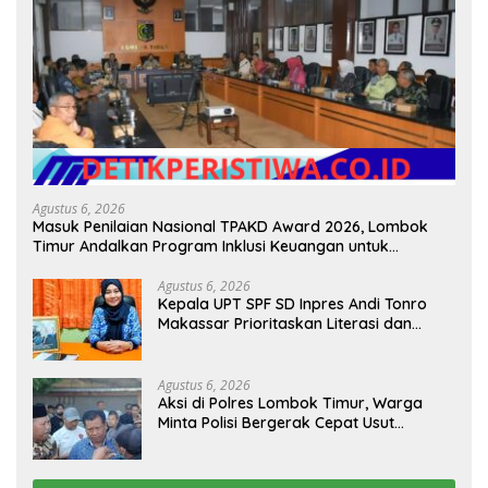
Agustus 6, 2026
Masuk Penilaian Nasional TPAKD Award 2026, Lombok
Timur Andalkan Program Inklusi Keuangan untuk
Dongkrak Kesejahteraan Warga
Agustus 6, 2026
Kepala UPT SPF SD Inpres Andi Tonro
Makassar Prioritaskan Literasi dan
Pembenahan Fasilitas Sekolah
Agustus 6, 2026
Aksi di Polres Lombok Timur, Warga
Minta Polisi Bergerak Cepat Usut
Dugaan Ujaran Kebencian terhadap
Bupati