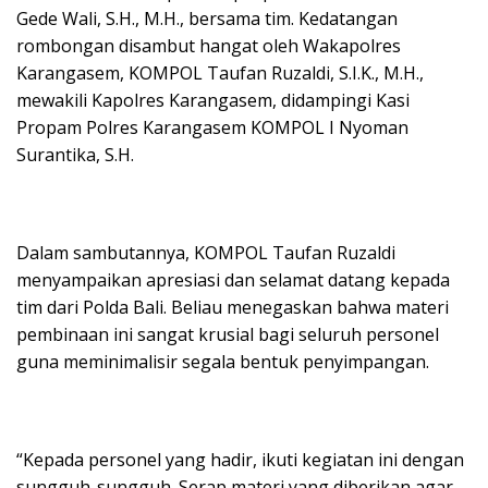
Gede Wali, S.H., M.H., bersama tim. Kedatangan
rombongan disambut hangat oleh Wakapolres
Karangasem, KOMPOL Taufan Ruzaldi, S.I.K., M.H.,
mewakili Kapolres Karangasem, didampingi Kasi
Propam Polres Karangasem KOMPOL I Nyoman
Surantika, S.H.
Dalam sambutannya, KOMPOL Taufan Ruzaldi
menyampaikan apresiasi dan selamat datang kepada
tim dari Polda Bali. Beliau menegaskan bahwa materi
pembinaan ini sangat krusial bagi seluruh personel
guna meminimalisir segala bentuk penyimpangan.
“Kepada personel yang hadir, ikuti kegiatan ini dengan
sungguh-sungguh. Serap materi yang diberikan agar