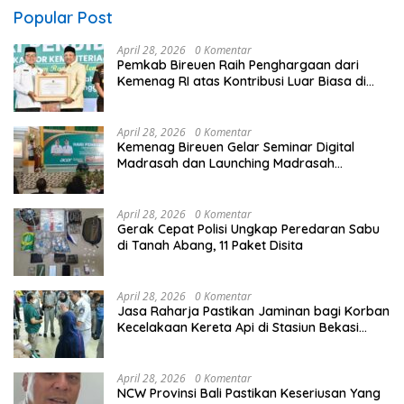
Popular Post
April 28, 2026
0 Komentar
Pemkab Bireuen Raih Penghargaan dari
Kemenag RI atas Kontribusi Luar Biasa di
Sektor Keagamaan dan Pendidikan
April 28, 2026
0 Komentar
Kemenag Bireuen Gelar Seminar Digital
Madrasah dan Launching Madrasah
Unggulan Peringati Hardiknas 2026
April 28, 2026
0 Komentar
Gerak Cepat Polisi Ungkap Peredaran Sabu
di Tanah Abang, 11 Paket Disita
April 28, 2026
0 Komentar
Jasa Raharja Pastikan Jaminan bagi Korban
Kecelakaan Kereta Api di Stasiun Bekasi
Timur
April 28, 2026
0 Komentar
NCW Provinsi Bali Pastikan Keseriusan Yang