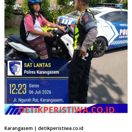
Karangasem | detikperistiwa.co.id