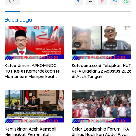
Baca Juga
Ketua Umum APKOMINDO:
Satupena.co.id Tetapkan HUT
HUT Ke-81 Kemerdekaan RI
Ke-4 Digelar 22 Agustus 2026
Momentum Memperkuat
di Aceh Tengah
Kedaulatan Digital, Inovasi
Teknologi, dan Kepastian
Hukum Menuju Indonesia
Emas 2045
Kemiskinan Aceh Kembali
Gelar Leadership Forum, IKA
Meningkat, Pemerintah
Unhas Hadirkan Abdul Rivai