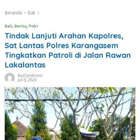
Beranda
Bali
Bali
,
Berita
,
Polri
Tindak Lanjuti Arahan Kapolres,
Sat Lantas Polres Karangasem
Tingkatkan Patroli di Jalan Rawan
Lakalantas
Budi Jembrana
Juli 6, 2026