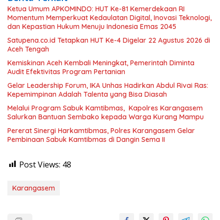
Ketua Umum APKOMINDO: HUT Ke-81 Kemerdekaan RI
Momentum Memperkuat Kedaulatan Digital, Inovasi Teknologi,
dan Kepastian Hukum Menuju Indonesia Emas 2045
Satupena.co.id Tetapkan HUT Ke-4 Digelar 22 Agustus 2026 di
Aceh Tengah
Kemiskinan Aceh Kembali Meningkat, Pemerintah Diminta
Audit Efektivitas Program Pertanian
Gelar Leadership Forum, IKA Unhas Hadirkan Abdul Rivai Ras:
Kepemimpinan Adalah Talenta yang Bisa Diasah
Melalui Program Sabuk Kamtibmas, Kapolres Karangasem
Salurkan Bantuan Sembako kepada Warga Kurang Mampu
Pererat Sinergi Harkamtibmas, Polres Karangasem Gelar
Pembinaan Sabuk Kamtibmas di Dangin Sema II
Post Views:
48
Karangasem