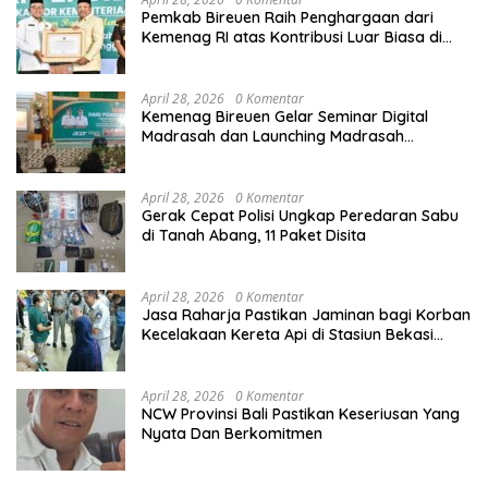
Pemkab Bireuen Raih Penghargaan dari
Kemenag RI atas Kontribusi Luar Biasa di
Sektor Keagamaan dan Pendidikan
April 28, 2026
0 Komentar
Kemenag Bireuen Gelar Seminar Digital
Madrasah dan Launching Madrasah
Unggulan Peringati Hardiknas 2026
April 28, 2026
0 Komentar
Gerak Cepat Polisi Ungkap Peredaran Sabu
di Tanah Abang, 11 Paket Disita
April 28, 2026
0 Komentar
Jasa Raharja Pastikan Jaminan bagi Korban
Kecelakaan Kereta Api di Stasiun Bekasi
Timur
April 28, 2026
0 Komentar
NCW Provinsi Bali Pastikan Keseriusan Yang
Nyata Dan Berkomitmen