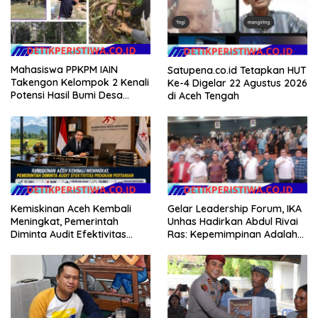
Mahasiswa PPKPM IAIN
Satupena.co.id Tetapkan HUT
Takengon Kelompok 2 Kenali
Ke-4 Digelar 22 Agustus 2026
Potensi Hasil Bumi Desa
di Aceh Tengah
Pantan Nangka
Kemiskinan Aceh Kembali
Gelar Leadership Forum, IKA
Meningkat, Pemerintah
Unhas Hadirkan Abdul Rivai
Diminta Audit Efektivitas
Ras: Kepemimpinan Adalah
Program Pertanian
Talenta yang Bisa Diasah